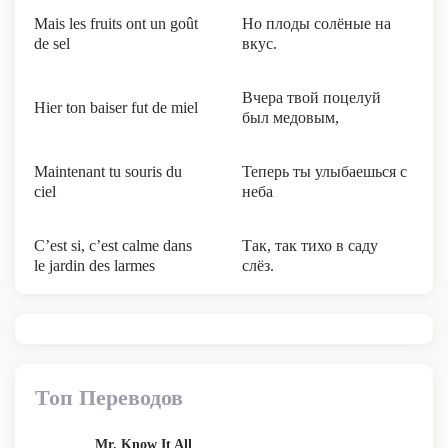
Mais les fruits ont un goût
Но плоды солёные на
de sel
вкус.
Вчера твой поцелуй
Hier ton baiser fut de miel
был медовым,
Maintenant tu souris du
Теперь ты улыбаешься с
ciel
неба
C’est si, c’est calme dans
Так, так тихо в саду
le jardin des larmes
слёз.
Топ Переводов
Mr. Know It All