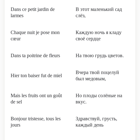
Dans ce petit jardin de
В этот маленький сад
larmes
слёз,
Chaque nuit je pose mon
Каждую ночь я кладу
cœur
своё сердце
Dans ta poitrine de fleurs
На твою грудь цветов.
Вчера твой поцелуй
Hier ton baiser fut de miel
был медовым,
Mais les fruits ont un goût
Но плоды солёные на
de sel
вкус.
Bonjour tristesse, tous les
Здравствуй, грусть,
jours
каждый день