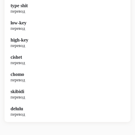
type shit
перевод
low-key
перевод
high-key
перевод
cishet
перевод
chomo
перевод
skibidi
перевод
delulu
перевод