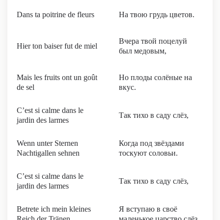
Dans ta poitrine de fleurs
На твою грудь цветов.
Вчера твой поцелуй
Hier ton baiser fut de miel
был медовым,
Mais les fruits ont un goût
Но плоды солёные на
de sel
вкус.
C’est si calme dans le
Так тихо в саду слёз,
jardin des larmes
Wenn unter Sternen
Когда под звёздами
Nachtigallen sehnen
тоскуют соловьи.
C’est si calme dans le
Так тихо в саду слёз,
jardin des larmes
Betrete ich mein kleines
Я вступаю в своё
Reich der Tränen
маленькое царство слёз.