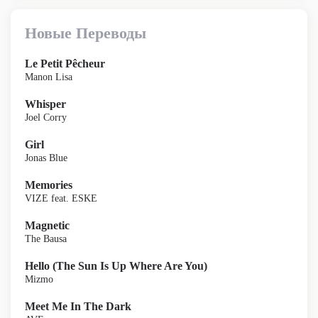
Новые Переводы
Le Petit Pêcheur
Manon Lisa
Whisper
Joel Corry
Girl
Jonas Blue
Memories
VIZE feat. ESKE
Magnetic
The Bausa
Hello (The Sun Is Up Where Are You)
Mizmo
Meet Me In The Dark