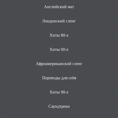
Английский мат
Лондонский сленг
Хиты 80-х
Хиты 00-х
Афроамериканский сленг
Переводы для себя
Хиты 90-х
Саундтреки