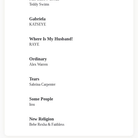
Teddy Swims
Gabriela
KATSEYE
Where Is My Husband!
RAYE
Ordinary
Alex Warren
Tears
Sabrina Carpenter
Some People
liou
New Religion
Bebe Rexha & Faithless