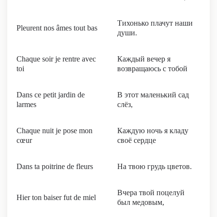
Тихонько плачут наши
Pleurent nos âmes tout bas
души.
Chaque soir je rentre avec
Каждый вечер я
toi
возвращаюсь с тобой
Dans ce petit jardin de
В этот маленький сад
larmes
слёз,
Chaque nuit je pose mon
Каждую ночь я кладу
cœur
своё сердце
Dans ta poitrine de fleurs
На твою грудь цветов.
Вчера твой поцелуй
Hier ton baiser fut de miel
был медовым,