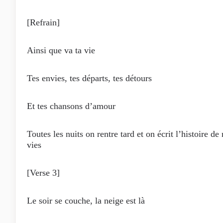
[Refrain]
Ainsi que va ta vie
Tes envies, tes départs, tes détours
Et tes chansons d’amour
Toutes les nuits on rentre tard et on écrit l’histoire de
vies
[Verse 3]
Le soir se couche, la neige est là