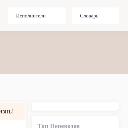
Исполнители
Словарь
изнь!
Топ Переводов