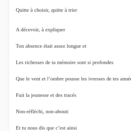
Quitte à choisir, quitte à trier
A décevoir, à expliquer
Ton absence était assez longue et
Les richesses de ta mémoire sont si profondes
Que le vent et l’ombre pousse les ivresses de tes anné
Fuit la jeunesse et des tracés
Non-réfléchi, non-abouti
Et tu nous dis que c’est ainsi