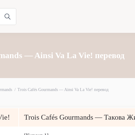
mands — Ainsi Va La Vie! перевод
urmands
Trois Cafés Gourmands — Ainsi Va La Vie! перевод
Vie!
Trois Cafés Gourmands — Такова Ж