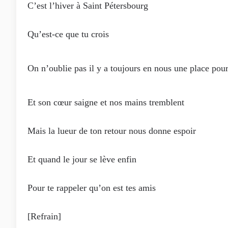
C’est l’hiver à Saint Pétersbourg
Qu’est-ce que tu crois
On n’oublie pas il y a toujours en nous une place pour
Et son cœur saigne et nos mains tremblent
Mais la lueur de ton retour nous donne espoir
Et quand le jour se lève enfin
Pour te rappeler qu’on est tes amis
[Refrain]