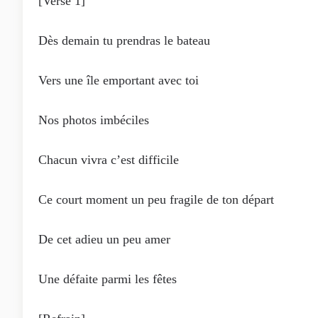
[Verse 1]
Dès demain tu prendras le bateau
Vers une île emportant avec toi
Nos photos imbéciles
Chacun vivra c’est difficile
Ce court moment un peu fragile de ton départ
De cet adieu un peu amer
Une défaite parmi les fêtes