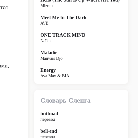
Mizmo
тся
Meet Me In The Dark
AVE
ONE TRACK MIND
Naïka
Maladie
Mauvais Djo
ами,
Energy
Ava Max & BIA
Словарь Сленга
buttmad
перевод
bell-end
перевод