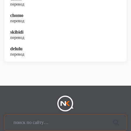
перевод
chomo
перевод
skibidi
перевод
delulu
перевод