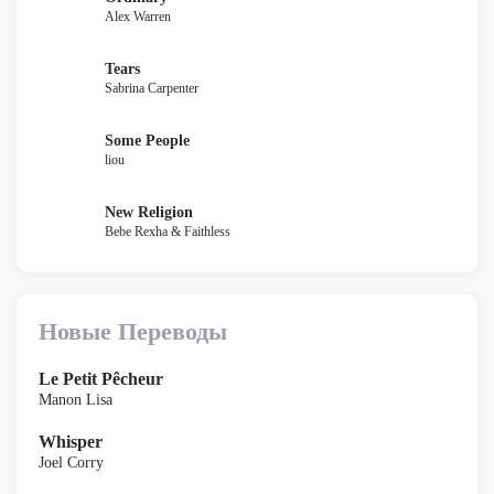
Alex Warren
Tears
Sabrina Carpenter
Some People
liou
New Religion
Bebe Rexha & Faithless
Новые Переводы
Le Petit Pêcheur
Manon Lisa
Whisper
Joel Corry