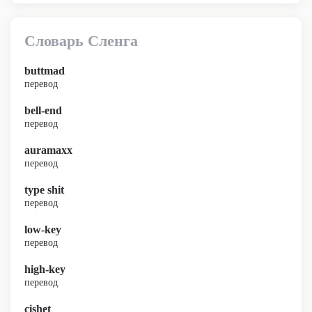
Словарь Сленга
buttmad
перевод
bell-end
перевод
auramaxx
перевод
type shit
перевод
low-key
перевод
high-key
перевод
cishet