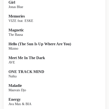
Girl
Jonas Blue
Memories
VIZE feat. ESKE
Magnetic
The Bausa
Hello (The Sun Is Up Where Are You)
Mizmo
Meet Me In The Dark
AVE
ONE TRACK MIND
Naïka
Maladie
Mauvais Djo
Energy
Ava Max & BIA