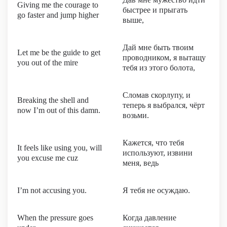
Giving me the courage to
быстрее и прыгать
go faster and jump higher
выше,
Дай мне быть твоим
Let me be the guide to get
проводником, я вытащу
you out of the mire
тебя из этого болота,
Сломав скорлупу, и
Breaking the shell and
теперь я выбрался, чёрт
now I’m out of this damn.
возьми.
Кажется, что тебя
It feels like using you, will
используют, извини
you excuse me cuz
меня, ведь
I’m not accusing you.
Я тебя не осуждаю.
When the pressure goes
Когда давление