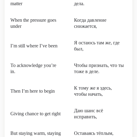
matter
дела.
When the pressure goes
Когда давление
under
снижается,
Я остаюсь там же, где
I’m still where I’ve been
был,
To acknowledge you’re
Чтобы признать, что ты
in.
тоже в деле.
К тому же я здесь,
Then I’m here to begin
чтобы начать,
Даю шанс всё
Giving chance to get right
исправить,
But staying warm, staying
Оставаясь тёплым,