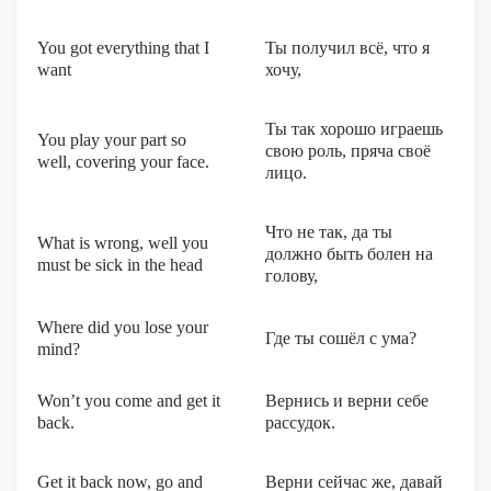
You got everything that I
Ты получил всё, что я
want
хочу,
Ты так хорошо играешь
You play your part so
свою роль, пряча своё
well, covering your face.
лицо.
Что не так, да ты
What is wrong, well you
должно быть болен на
must be sick in the head
голову,
Where did you lose your
Где ты сошёл с ума?
mind?
Won’t you come and get it
Вернись и верни себе
back.
рассудок.
Get it back now, go and
Верни сейчас же, давай