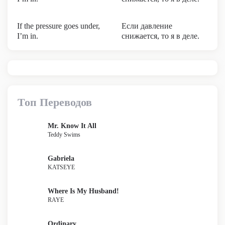
If the pressure goes under,
Если давление
I’m in.
снижается, то я в деле.
Топ Переводов
Mr. Know It All
Teddy Swims
Gabriela
KATSEYE
Where Is My Husband!
RAYE
Ordinary