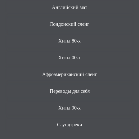
Английский мат
Лондонский сленг
Хиты 80-х
Хиты 00-х
Афроамериканский сленг
Переводы для себя
Хиты 90-х
Саундтреки