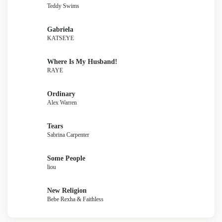
Teddy Swims
Gabriela
KATSEYE
Where Is My Husband!
RAYE
Ordinary
Alex Warren
Tears
Sabrina Carpenter
Some People
liou
New Religion
Bebe Rexha & Faithless