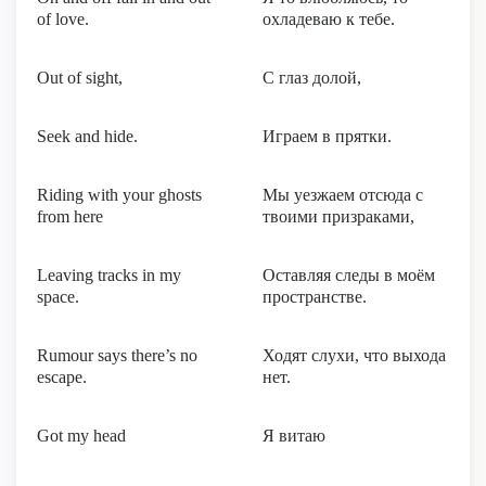
of love.
охладеваю к тебе.
Out of sight,
С глаз долой,
Seek and hide.
Играем в прятки.
Riding with your ghosts
Мы уезжаем отсюда с
from here
твоими призраками,
Leaving tracks in my
Оставляя следы в моём
space.
пространстве.
Rumour says there’s no
Ходят слухи, что выхода
escape.
нет.
Got my head
Я витаю