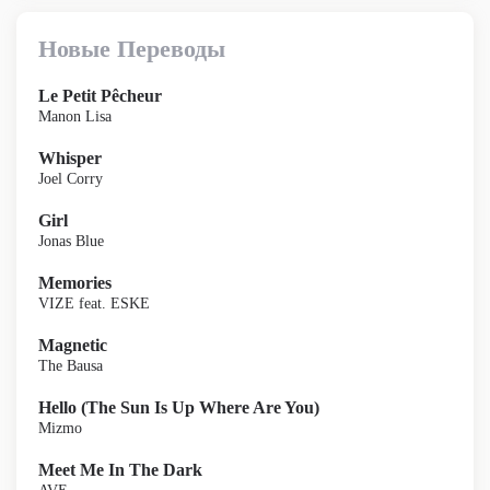
Новые Переводы
Le Petit Pêcheur
Manon Lisa
Whisper
Joel Corry
Girl
Jonas Blue
Memories
VIZE feat. ESKE
Magnetic
The Bausa
Hello (The Sun Is Up Where Are You)
Mizmo
Meet Me In The Dark