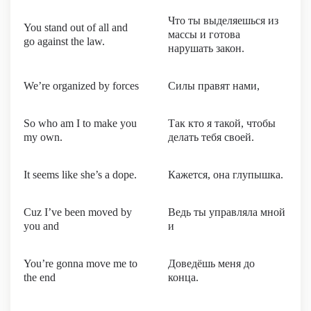
Что ты выделяешься из
You stand out of all and
массы и готова
go against the law.
нарушать закон.
We’re organized by forces
Силы правят нами,
So who am I to make you
Так кто я такой, чтобы
my own.
делать тебя своей.
It seems like she’s a dope.
Кажется, она глупышка.
Cuz I’ve been moved by
Ведь ты управляла мной
you and
и
You’re gonna move me to
Доведёшь меня до
the end
конца.