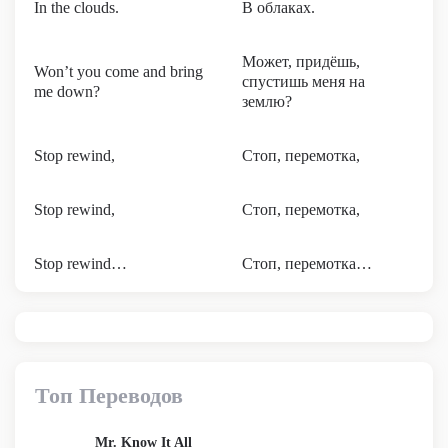
In the clouds.
В облаках.
Может, придёшь,
Won’t you come and bring
спустишь меня на
me down?
землю?
Stop rewind,
Стоп, перемотка,
Stop rewind,
Стоп, перемотка,
Stop rewind…
Стоп, перемотка…
Топ Переводов
Mr. Know It All