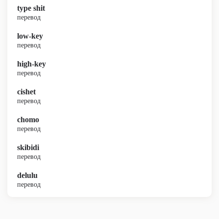
type shit
перевод
low-key
перевод
high-key
перевод
cishet
перевод
chomo
перевод
skibidi
перевод
delulu
перевод