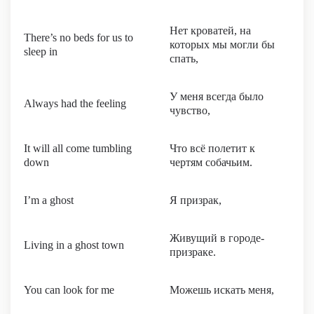
Нет кроватей, на
There’s no beds for us to
которых мы могли бы
sleep in
спать,
У меня всегда было
Always had the feeling
чувство,
It will all come tumbling
Что всё полетит к
down
чертям собачьим.
I’m a ghost
Я призрак,
Живущий в городе-
Living in a ghost town
призраке.
You can look for me
Можешь искать меня,