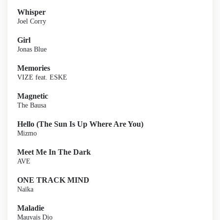
Whisper
Joel Corry
Girl
Jonas Blue
Memories
VIZE feat. ESKE
Magnetic
The Bausa
Hello (The Sun Is Up Where Are You)
Mizmo
Meet Me In The Dark
AVE
ONE TRACK MIND
Naïka
Maladie
Mauvais Djo