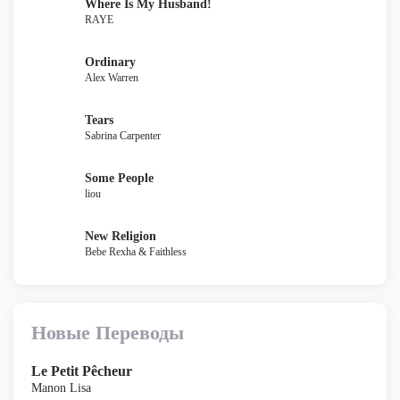
Where Is My Husband!
RAYE
Ordinary
Alex Warren
Tears
Sabrina Carpenter
Some People
liou
New Religion
Bebe Rexha & Faithless
Новые Переводы
Le Petit Pêcheur
Manon Lisa