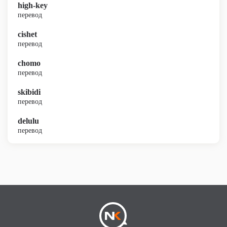
high-key
перевод
cishet
перевод
chomo
перевод
skibidi
перевод
delulu
перевод