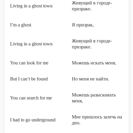
Живущий в городе-
Living in a ghost town
призраке.
I’m a ghost
Я призрак,
Живущий в городе-
Living in a ghost town
призраке.
You can look for me
Можешь искать меня,
But I can’t be found
Но меня не найти.
Можешь разыскивать
You can search for me
меня,
Мне пришлось залечь на
I had to go underground
дно.