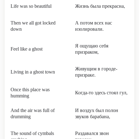
Life was so beautiful
Жизнь была прекрасна,
Then we all got locked
А потом всех нас
down
изолировали.
Я ощущаю себя
Feel like a ghost
призраком,
Живущим в городе-
Living in a ghost town
призраке.
Once this place was
Когда-то здесь стоял гул,
humming
And the air was full of
И воздух был полон
drumming
звуков барабана,
The sound of cymbals
Раздавался звон