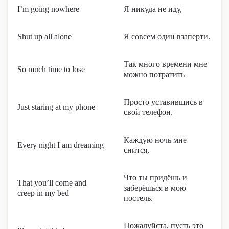
I’m going nowhere
Я никуда не иду,
Shut up all alone
Я совсем один взаперти.
Так много времени мне
So much time to lose
можно потратить
Просто уставившись в
Just staring at my phone
свой телефон,
Каждую ночь мне
Every night I am dreaming
снится,
Что ты придёшь и
That you’ll come and
заберёшься в мою
creep in my bed
постель.
Пожалуйста, пусть это