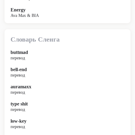
Energy
Ava Max & BIA
Словарь Сленга
buttmad
перевод
bell-end
перевод
auramaxx
перевод
type shit
перевод
low-key
перевод