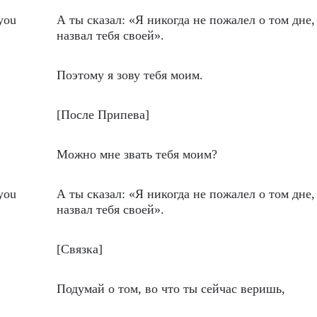
 you
А ты сказал: «Я никогда не пожалел о том дне,
назвал тебя своей».
Поэтому я зову тебя моим.
[После Припева]
Можно мне звать тебя моим?
 you
А ты сказал: «Я никогда не пожалел о том дне,
назвал тебя своей».
[Связка]
Подумай о том, во что ты сейчас веришь,