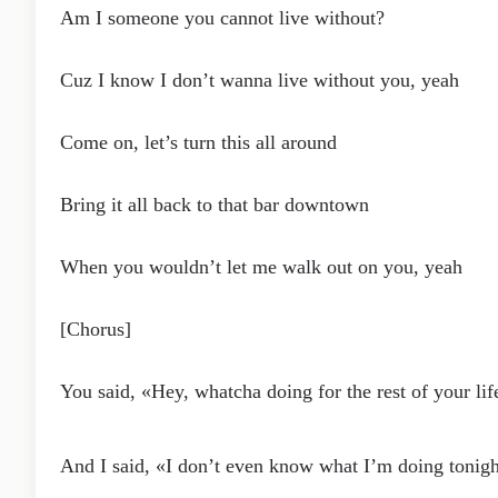
Am I someone you cannot live without?
Cuz I know I don’t wanna live without you, yeah
Come on, let’s turn this all around
Bring it all back to that bar downtown
When you wouldn’t let me walk out on you, yeah
[Chorus]
You said, «Hey, whatcha doing for the rest of your lif
And I said, «I don’t even know what I’m doing tonig