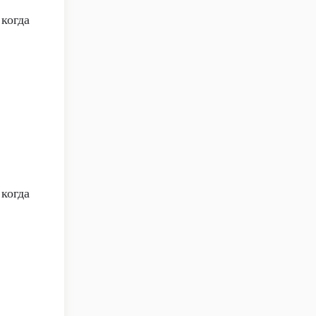
 когда
 когда