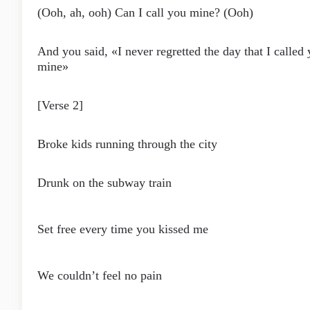
(Ooh, ah, ooh) Can I call you mine? (Ooh)
And you said, «I never regretted the day that I called
mine»
[Verse 2]
Broke kids running through the city
Drunk on the subway train
Set free every time you kissed me
We couldn’t feel no pain