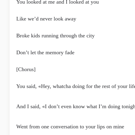
You looked at me and I looked at you
Like we’d never look away
Broke kids running through the city
Don’t let the memory fade
[Chorus]
You said, «Hey, whatcha doing for the rest of your lif
And I said, «I don’t even know what I’m doing tonig
Went from one conversation to your lips on mine