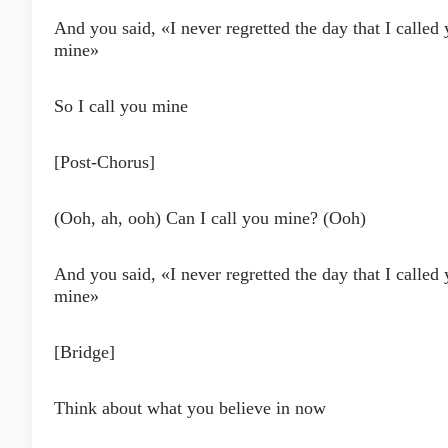
And you said, «I never regretted the day that I called
mine»
So I call you mine
[Post-Chorus]
(Ooh, ah, ooh) Can I call you mine? (Ooh)
And you said, «I never regretted the day that I called
mine»
[Bridge]
Think about what you believe in now