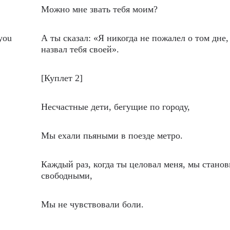
Можно мне звать тебя моим?
 you
А ты сказал: «Я никогда не пожалел о том дне,
назвал тебя своей».
[Куплет 2]
Несчастные дети, бегущие по городу,
Мы ехали пьяными в поезде метро.
Каждый раз, когда ты целовал меня, мы стано
свободными,
Мы не чувствовали боли.