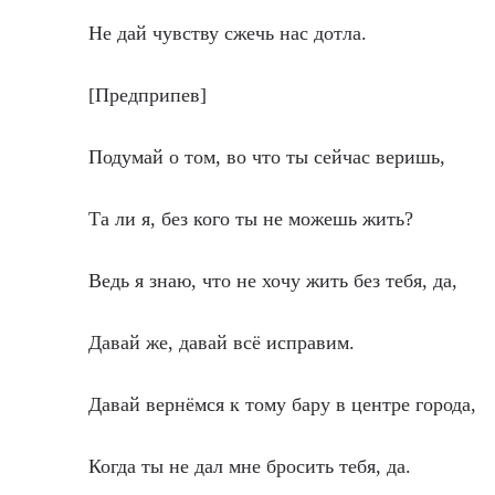
Не дай чувству сжечь нас дотла.
[Предприпев]
Подумай о том, во что ты сейчас веришь,
Та ли я, без кого ты не можешь жить?
Ведь я знаю, что не хочу жить без тебя, да,
Давай же, давай всё исправим.
Давай вернёмся к тому бару в центре города,
Когда ты не дал мне бросить тебя, да.