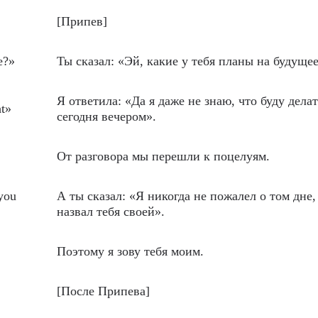
[Припев]
e?»
Ты сказал: «Эй, какие у тебя планы на будуще
Я ответила: «Да я даже не знаю, что буду делат
ht»
сегодня вечером».
От разговора мы перешли к поцелуям.
 you
А ты сказал: «Я никогда не пожалел о том дне,
назвал тебя своей».
Поэтому я зову тебя моим.
[После Припева]