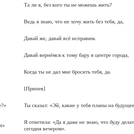
Та ли я, без кого ты не можешь жить?
Ведь я знаю, что не хочу жить без тебя, да,
Давай же, давай всё исправим.
Давай вернёмся к тому бару в центре города,
Когда ты не дал мне бросить тебя, да.
[Припев]
e?»
Ты сказал: «Эй, какие у тебя планы на будуще
Я ответила: «Да я даже не знаю, что буду делат
ht»
сегодня вечером».