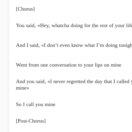
[Chorus]
You said, «Hey, whatcha doing for the rest of your lif
And I said, «I don’t even know what I’m doing tonig
Went from one conversation to your lips on mine
And you said, «I never regretted the day that I called
mine»
So I call you mine
[Post-Chorus]