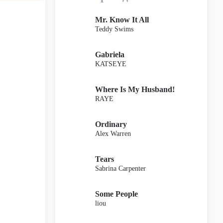
Mr. Know It All
Teddy Swims
Gabriela
KATSEYE
Where Is My Husband!
RAYE
Ordinary
Alex Warren
Tears
Sabrina Carpenter
Some People
liou