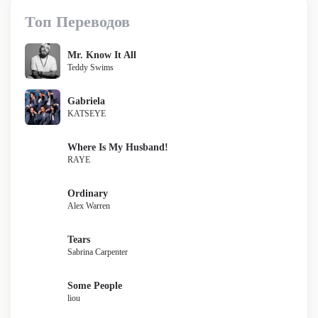
Топ Переводов
Mr. Know It All
Teddy Swims
Gabriela
KATSEYE
Where Is My Husband!
RAYE
Ordinary
Alex Warren
Tears
Sabrina Carpenter
Some People
liou