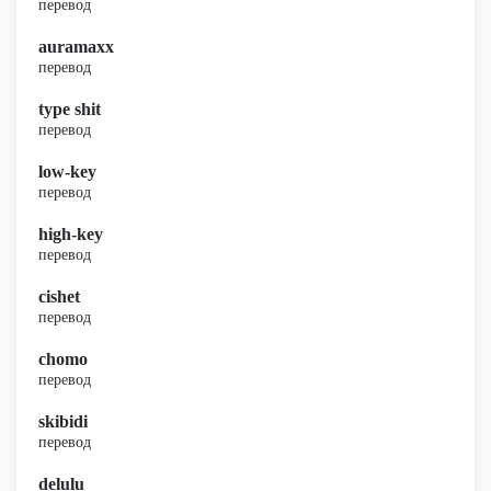
перевод
auramaxx
перевод
type shit
перевод
low-key
перевод
high-key
перевод
cishet
перевод
chomo
перевод
skibidi
перевод
delulu