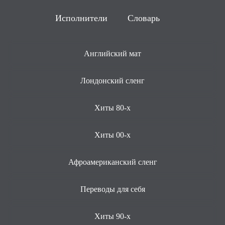
Исполнители
Словарь
Английский мат
Лондонский сленг
Хиты 80-х
Хиты 00-х
Афроамериканский сленг
Переводы для себя
Хиты 90-х