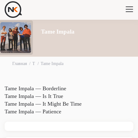
Tame Impala
Главная
T
Tame Impala
Tame Impala — Borderline
Tame Impala — Is It True
Tame Impala — It Might Be Time
Tame Impala — Patience