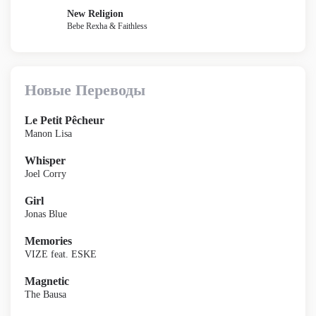
New Religion
Bebe Rexha & Faithless
Новые Переводы
Le Petit Pêcheur
Manon Lisa
Whisper
Joel Corry
Girl
Jonas Blue
Memories
VIZE feat. ESKE
Magnetic
The Bausa