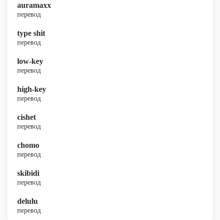
auramaxx
перевод
type shit
перевод
low-key
перевод
high-key
перевод
cishet
перевод
chomo
перевод
skibidi
перевод
delulu
перевод