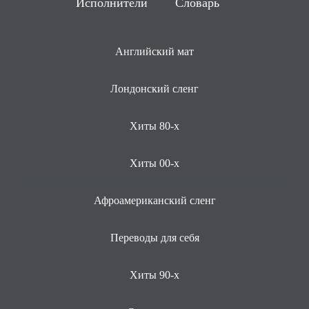
Исполнители
Словарь
Английский мат
Лондонский сленг
Хиты 80-х
Хиты 00-х
Афроамериканский сленг
Переводы для себя
Хиты 90-х