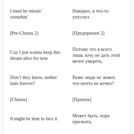
I must be missin’
Наверно, я что-то
somethin’
упустил.
[Pre-Chorus 2]
[Предприпев 2]
Потому что я всего
Cuz I just wanna keep this
лишь хочу не дать этой
dream alive for now
мечте умереть,
Don’t they know, nothin’
Разве люди не знают,
lasts forever?
что ничто не вечно?
[Chorus]
[Припев]
Может быть, пора
It might be time to face it
признать,