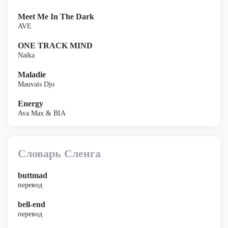
Meet Me In The Dark
AVE
ONE TRACK MIND
Naïka
Maladie
Mauvais Djo
Energy
Ava Max & BIA
Словарь Сленга
buttmad
перевод
bell-end
перевод