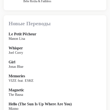
Bebe Rexha & Faithless
Новые Переводы
Le Petit Pêcheur
Manon Lisa
Whisper
Joel Corry
Girl
Jonas Blue
Memories
VIZE feat. ESKE
Magnetic
The Bausa
Hello (The Sun Is Up Where Are You)
Mizmo