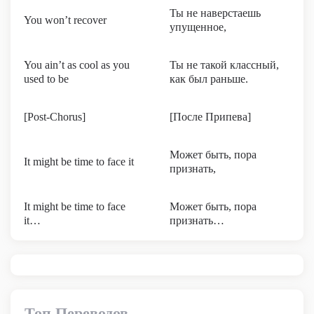
Ты не наверстаешь
You won’t recover
упущенное,
You ain’t as cool as you
Ты не такой классный,
used to be
как был раньше.
[Post-Chorus]
[После Припева]
Может быть, пора
It might be time to face it
признать,
It might be time to face
Может быть, пора
it…
признать…
Топ Переводов