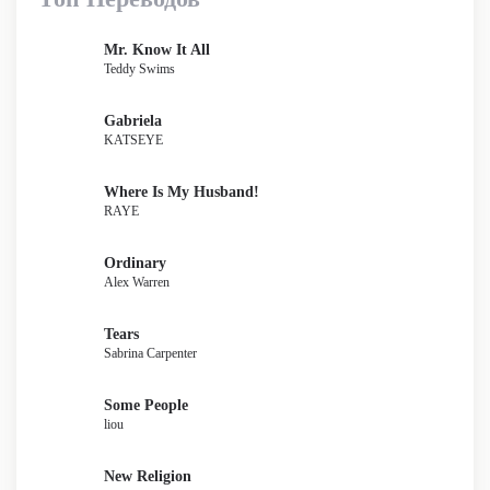
Mr. Know It All
Teddy Swims
Gabriela
KATSEYE
Where Is My Husband!
RAYE
Ordinary
Alex Warren
Tears
Sabrina Carpenter
Some People
liou
New Religion