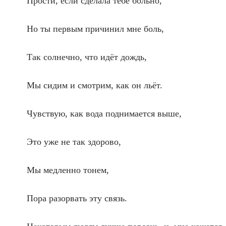
Прости, если сделала тебе больно,
Но ты первым причинил мне боль,
Так солнечно, что идёт дождь,
Мы сидим и смотрим, как он льёт.
Чувствую, как вода поднимается выше,
Это уже не так здорово,
Мы медленно тонем,
Пора разорвать эту связь.