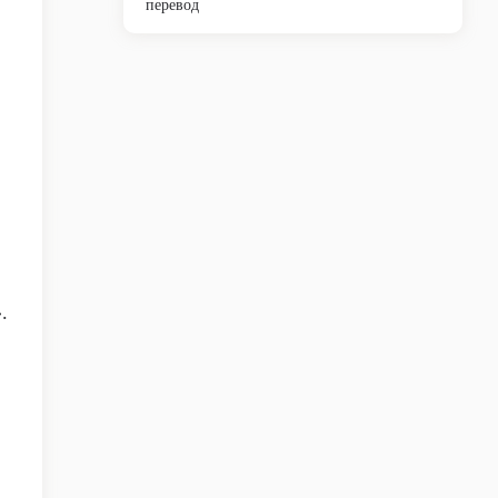
перевод
.