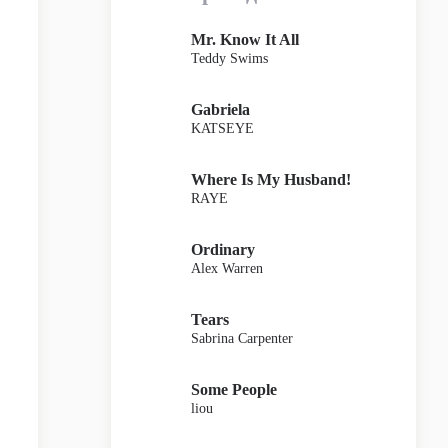
Mr. Know It All
Teddy Swims
Gabriela
KATSEYE
Where Is My Husband!
RAYE
Ordinary
Alex Warren
Tears
Sabrina Carpenter
Some People
liou