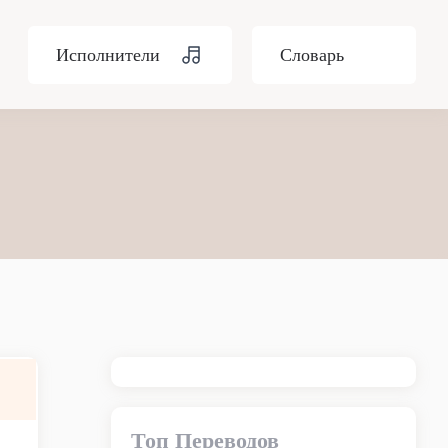
Исполнители
Словарь
Топ Переводов