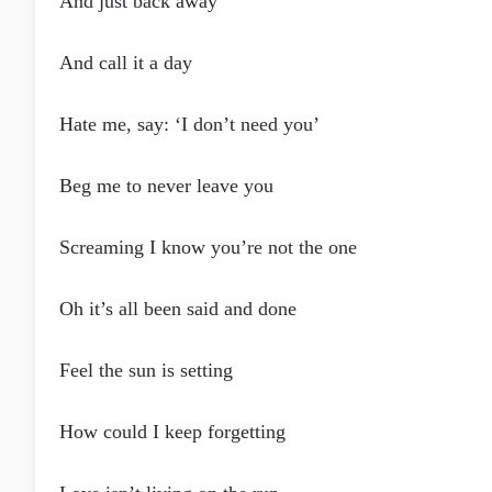
And just back away
And call it a day
Hate me, say: ‘I don’t need you’
Beg me to never leave you
Screaming I know you’re not the one
Oh it’s all been said and done
Feel the sun is setting
How could I keep forgetting