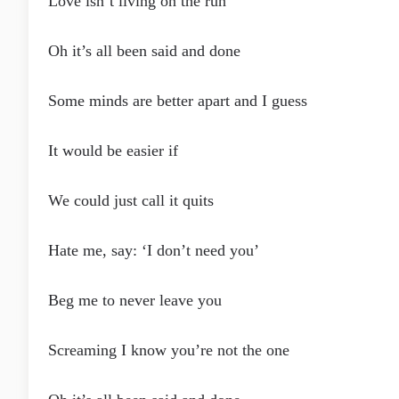
Love isn’t living on the run
Oh it’s all been said and done
Some minds are better apart and I guess
It would be easier if
We could just call it quits
Hate me, say: ‘I don’t need you’
Beg me to never leave you
Screaming I know you’re not the one