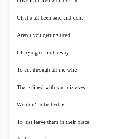
Love isn’t living on the run
Oh it’s all been said and done
Aren’t you getting tired
Of trying to find a way
To cut through all the wire
That’s lined with our mistakes
Wouldn’t it be better
To just leave them in their place