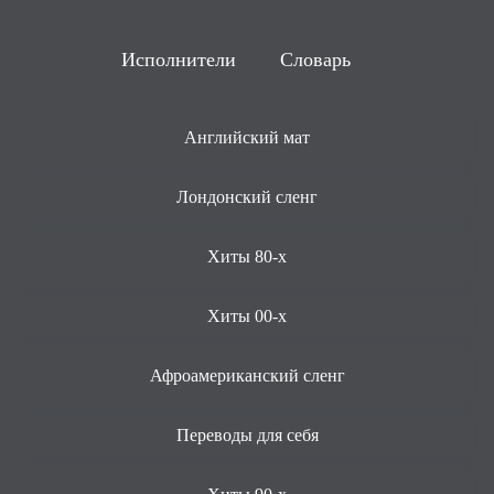
Исполнители
Словарь
Английский мат
Лондонский сленг
Хиты 80-х
Хиты 00-х
Афроамериканский сленг
Переводы для себя