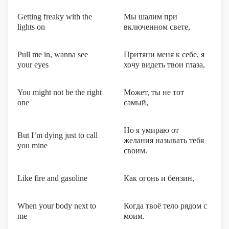
Getting freaky with the
Мы шалим при
lights on
включенном свете,
Pull me in, wanna see
Притяни меня к себе, я
your eyes
хочу видеть твои глаза,
You might not be the right
Может, ты не тот
one
самый,
Но я умираю от
But I’m dying just to call
желания называть тебя
you mine
своим.
Like fire and gasoline
Как огонь и бензин,
When your body next to
Когда твоё тело рядом с
me
моим.