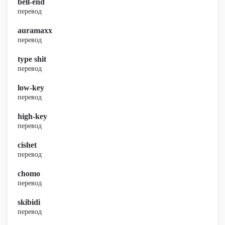
bell-end
перевод
auramaxx
перевод
type shit
перевод
low-key
перевод
high-key
перевод
cishet
перевод
chomo
перевод
skibidi
перевод