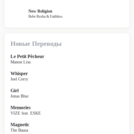
New Religion
Bebe Rexha & Faithless
Новые Переводы
Le Petit Pêcheur
Manon Lisa
Whisper
Joel Corry
Girl
Jonas Blue
Memories
VIZE feat. ESKE
Magnetic
The Bausa