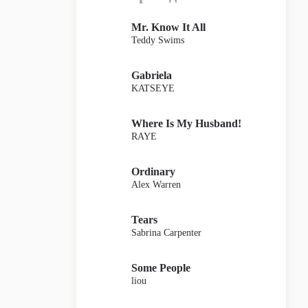
Mr. Know It All
Teddy Swims
Gabriela
KATSEYE
Where Is My Husband!
RAYE
Ordinary
Alex Warren
Tears
Sabrina Carpenter
Some People
liou