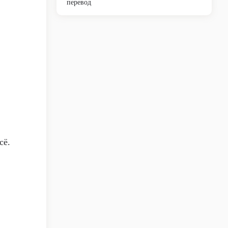
перевод
сё.