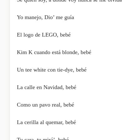
Yo manejo, Dio’ me guía
El logo de LEGO, bebé
Kim K cuando está blonde, bebé
Un tee white con tie-dye, bebé
La calle en Navidad, bebé
Como un pavo real, bebé
La cerilla al quemar, bebé
Tu cara, tu mirá’, bebé