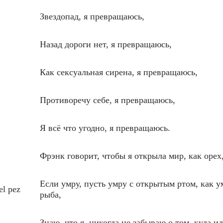
Звездопад, я превращаюсь,
Назад дороги нет, я превращаюсь,
Как сексуальная сирена, я превращаюсь,
Противоречу себе, я превращаюсь,
Я всё что угодно, я превращаюсь.
Фрэнк говорит, чтобы я открыла мир, как орех
Если умру, пусть умру с открытым ртом, как у
el pez
рыба,
Знаю, что я, никогда не забываю о том, куда ид