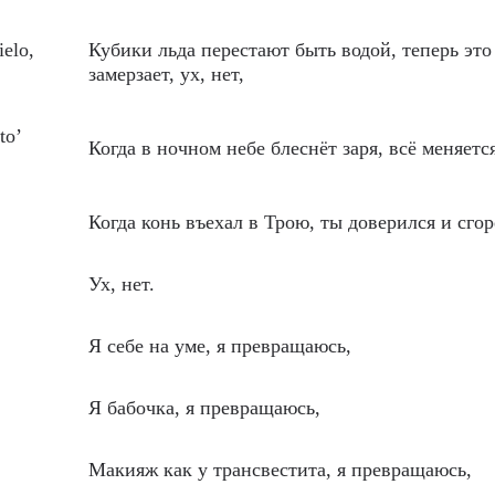
ielo,
Кубики льда перестают быть водой, теперь это 
замерзает, ух, нет,
to’
Когда в ночном небе блеснёт заря, всё меняется
Когда конь въехал в Трою, ты доверился и сгор
Ух, нет.
Я себе на уме, я превращаюсь,
Я бабочка, я превращаюсь,
Макияж как у трансвестита, я превращаюсь,