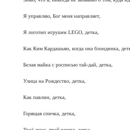
Я управляю, Бог меня направляет,
Я логотип игрушек LEGO, детка,
Как Ким Кардашьян, когда она блондинка, дет
Белая майка с росписью тай-дай, детка,
Улица на Рождество, детка,
Как павлин, детка,
Горящая спичка, детка,
Твоё лицо, твой взгляд, детка,