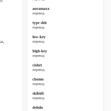
auramaxx
перевод
type shit
перевод
low-key
ка,
перевод
high-key
перевод
cishet
перевод
chomo
перевод
skibidi
перевод
delulu