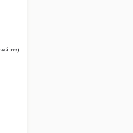
нчай это)