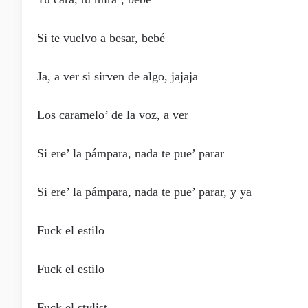
Si te vuelvo a besar, bebé
Ja, a ver si sirven de algo, jajaja
Los caramelo’ de la voz, a ver
Si ere’ la pámpara, nada te pue’ parar
Si ere’ la pámpara, nada te pue’ parar, y ya
Fuck el estilo
Fuck el estilo
Fuck el stylist