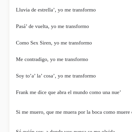
Lluvia de estrеlla’, yo me transformo
Pasá’ de vuelta, yo mе transformo
Como Sex Siren, yo me transformo
Me contradigo, yo me transformo
Soy to’a’ la’ cosa’, yo me transformo
Frank me dice que abra el mundo como una nue’
Si me muero, que me muera por la boca como muere 
Sé quién soy, a donde voy nunca se me olvida