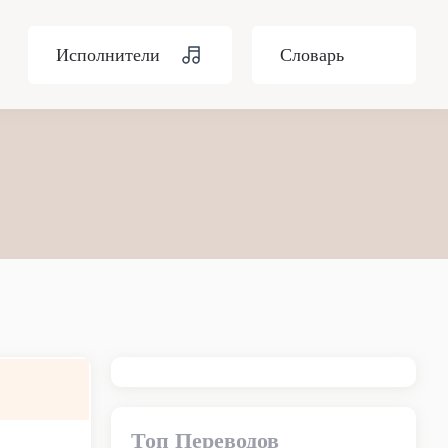
Исполнители
Словарь
Топ Переводов