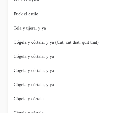
Fuck el estilo
Tela y tijera, y ya
Cógela y córtala, y ya (Cut, cut that, quit that)
Cógela y córtala, y ya
Cógela y córtala, y ya
Cógela y córtala, y ya
Cógela y córtala
Cógela y córtala