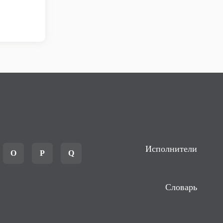
Исполнители
O
P
Q
Словарь