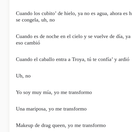
Cuando los cubito’ de hielo, ya no es agua, ahora es h
se congela, uh, no
Cuando es de noche en el cielo y se vuelve de día, ya 
eso cambió
Cuando el caballo entra a Troya, tú te confía’ y ardió
Uh, no
Yo soy muy mía, yo me transformo
Una mariposa, yo me transformo
Makeup de drag queen, yo me transformo