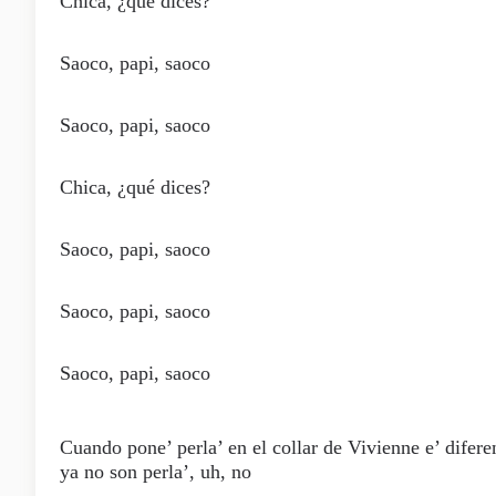
Chica, ¿qué dices?
Saoco, papi, saoco
Saoco, papi, saoco
Chica, ¿qué dices?
Saoco, papi, saoco
Saoco, papi, saoco
Saoco, papi, saoco
Cuando pone’ perla’ en el collar de Vivienne e’ difere
ya no son perla’, uh, no