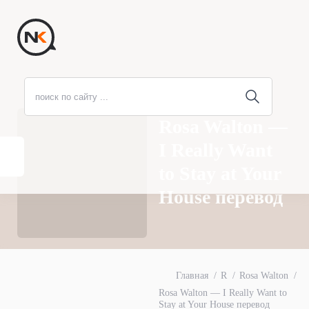
Rosa Walton —
I Really Want
to Stay at Your
House перевод
Главная
R
Rosa Walton
Rosa Walton — I Really Want to
Stay at Your House перевод