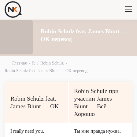
Robin Schulz feat. James Blunt —
OK перевод
Главная
R
Robin Schulz
Robin Schulz feat. James Blunt — OK перевод
Robin Schulz при
Robin Schulz feat.
участии James
James Blunt — OK
Blunt — Всё
Хорошо
I really need you,
Ты мне правда нужна,