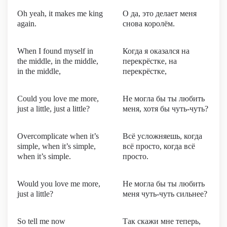
Oh yeah, it makes me king
О да, это делает меня
again.
снова королём.
When I found myself in
Когда я оказался на
the middle, in the middle,
перекрёстке, на
in the middle,
перекрёстке,
Could you love me more,
Не могла бы ты любить
just a little, just a little?
меня, хотя бы чуть-чуть?
Overcomplicate when it’s
Всё усложняешь, когда
simple, when it’s simple,
всё просто, когда всё
when it’s simple.
просто.
Would you love me more,
Не могла бы ты любить
just a little?
меня чуть-чуть сильнее?
So tell me now
Так скажи мне теперь,