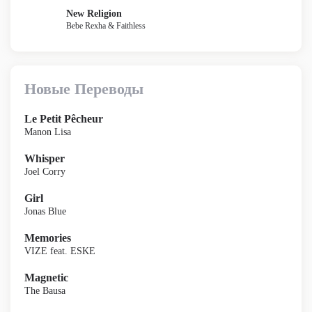
New Religion
Bebe Rexha & Faithless
Новые Переводы
Le Petit Pêcheur
Manon Lisa
Whisper
Joel Corry
Girl
Jonas Blue
Memories
VIZE feat. ESKE
Magnetic
The Bausa