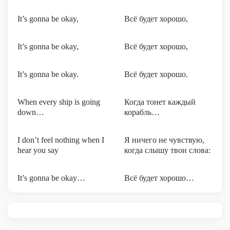
It’s gonna be okay,
Всё будет хорошо,
It’s gonna be okay,
Всё будет хорошо,
It’s gonna be okay.
Всё будет хорошо.
When every ship is going
Когда тонет каждый
down…
корабль…
I don’t feel nothing when I
Я ничего не чувствую,
hear you say
когда слышу твои слова:
It’s gonna be okay…
Всё будет хорошо…