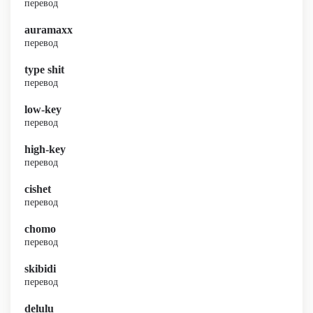
перевод
auramaxx
перевод
type shit
перевод
low-key
перевод
high-key
перевод
cishet
перевод
chomo
перевод
skibidi
перевод
delulu