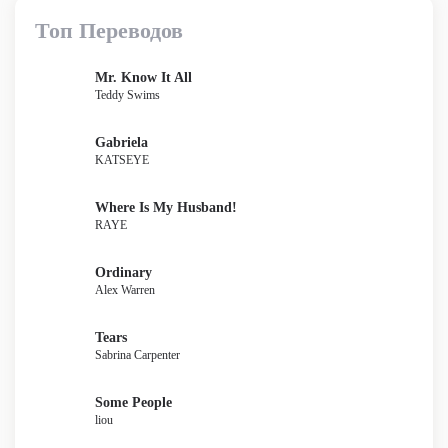
Топ Переводов
Mr. Know It All
Teddy Swims
Gabriela
KATSEYE
Where Is My Husband!
RAYE
Ordinary
Alex Warren
Tears
Sabrina Carpenter
Some People
liou