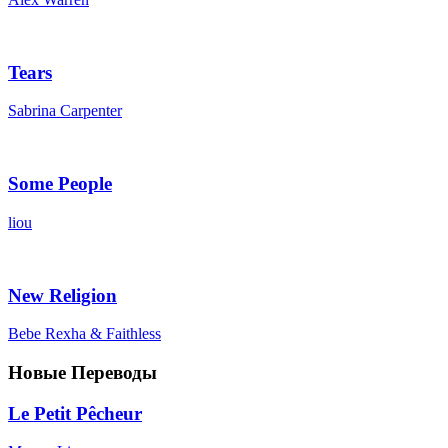
Tears
Sabrina Carpenter
Some People
liou
New Religion
Bebe Rexha & Faithless
Новые Переводы
Le Petit Pêcheur