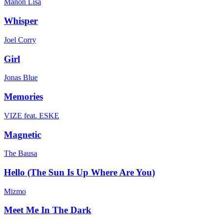
Manon Lisa
Whisper
Joel Corry
Girl
Jonas Blue
Memories
VIZE feat. ESKE
Magnetic
The Bausa
Hello (The Sun Is Up Where Are You)
Mizmo
Meet Me In The Dark