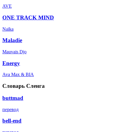
AVE
ONE TRACK MIND
Naïka
Maladie
Mauvais Djo
Energy
Ava Max & BIA
Словарь Сленга
buttmad
перевод
bell-end