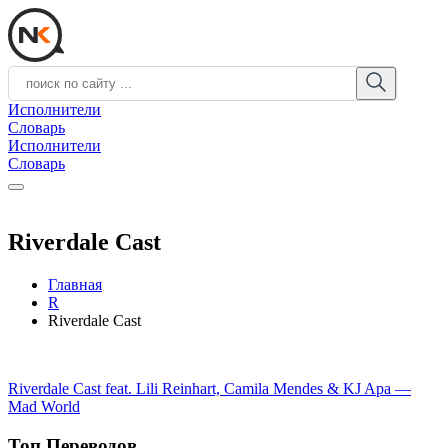
Исполнители
Словарь
Исполнители
Словарь
Riverdale Cast
Главная
R
Riverdale Cast
Riverdale Cast feat. Lili Reinhart, Camila Mendes & KJ Apa —
Mad World
Топ Переводов