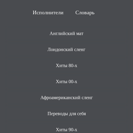
Исполнители
Словарь
Английский мат
Лондонский сленг
Хиты 80-х
Хиты 00-х
Афроамериканский сленг
Переводы для себя
Хиты 90-х