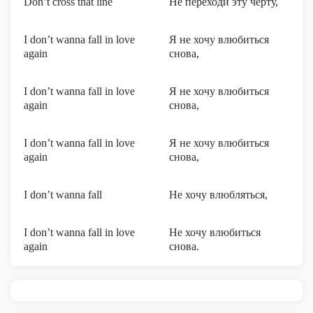
Don’t cross that line
Не переходи эту черту,
I don’t wanna fall in love
Я не хочу влюбиться
again
снова,
I don’t wanna fall in love
Я не хочу влюбиться
again
снова,
I don’t wanna fall in love
Я не хочу влюбиться
again
снова,
I don’t wanna fall
Не хочу влюбляться,
I don’t wanna fall in love
Не хочу влюбиться
again
снова.