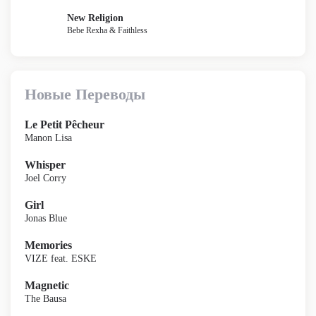
New Religion
Bebe Rexha & Faithless
Новые Переводы
Le Petit Pêcheur
Manon Lisa
Whisper
Joel Corry
Girl
Jonas Blue
Memories
VIZE feat. ESKE
Magnetic
The Bausa