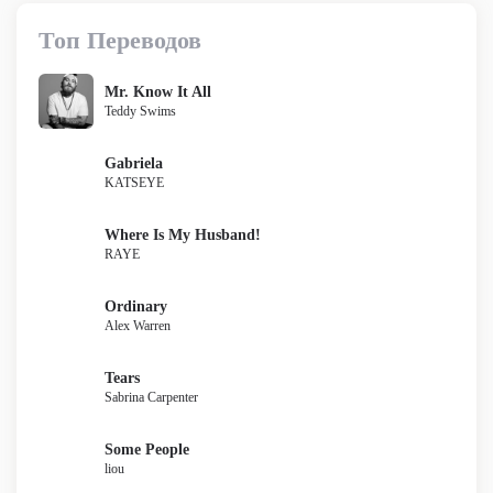
Топ Переводов
Mr. Know It All
Teddy Swims
Gabriela
KATSEYE
Where Is My Husband!
RAYE
Ordinary
Alex Warren
Tears
Sabrina Carpenter
Some People
liou