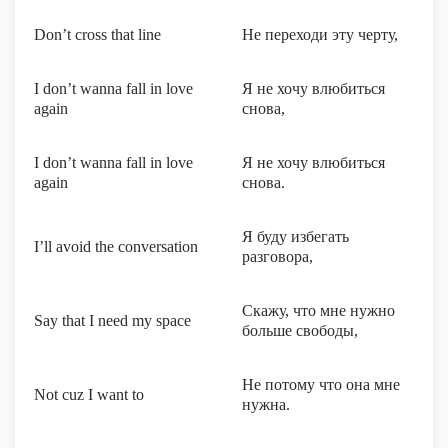
Don’t cross that line
Не переходи эту черту,
I don’t wanna fall in love
Я не хочу влюбиться
again
снова,
I don’t wanna fall in love
Я не хочу влюбиться
again
снова.
Я буду избегать
I’ll avoid the conversation
разговора,
Скажу, что мне нужно
Say that I need my space
больше свободы,
Не потому что она мне
Not cuz I want to
нужна.