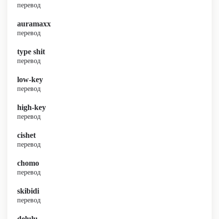
перевод
auramaxx
перевод
type shit
перевод
low-key
перевод
high-key
перевод
cishet
перевод
chomo
перевод
skibidi
перевод
delulu