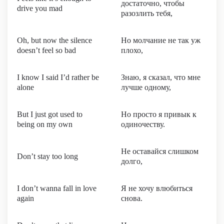
достаточно, чтобы
drive you mad
разозлить тебя,
Oh, but now the silence
Но молчание не так уж
doesn’t feel so bad
плохо,
I know I said I’d rather be
Знаю, я сказал, что мне
alone
лучше одному,
But I just got used to
Но просто я привык к
being on my own
одиночеству.
Не оставайся слишком
Don’t stay too long
долго,
I don’t wanna fall in love
Я не хочу влюбиться
again
снова.