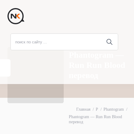
Phantogram —
Run Run Blood
перевод
Главная
P
Phantogram
Phantogram — Run Run Blood
перевод