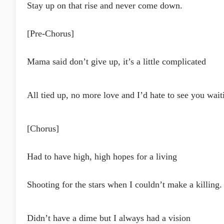
Stay up on that rise and never come down.
[Pre-Chorus]
Mama said don’t give up, it’s a little complicated
All tied up, no more love and I’d hate to see you wait
[Chorus]
Had to have high, high hopes for a living
Shooting for the stars when I couldn’t make a killing.
Didn’t have a dime but I always had a vision