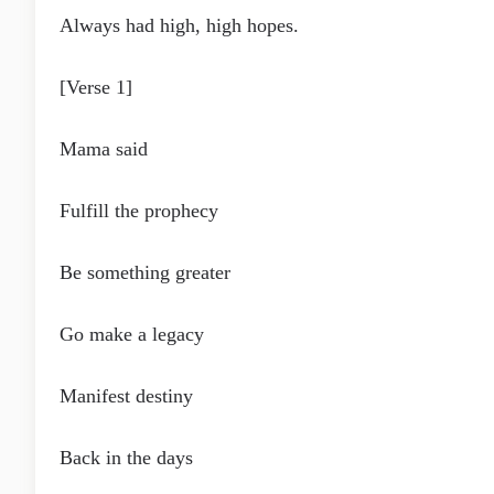
Always had high, high hopes.
[Verse 1]
Mama said
Fulfill the prophecy
Be something greater
Go make a legacy
Manifest destiny
Back in the days