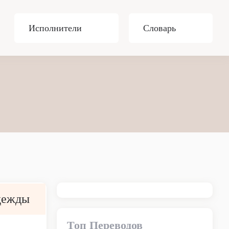
Исполнители
Словарь
адежды
Топ Переводов