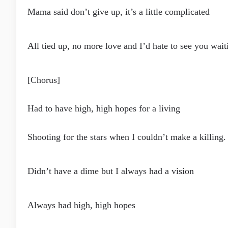
Mama said don’t give up, it’s a little complicated
All tied up, no more love and I’d hate to see you wait
[Chorus]
Had to have high, high hopes for a living
Shooting for the stars when I couldn’t make a killing.
Didn’t have a dime but I always had a vision
Always had high, high hopes