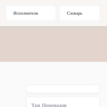
Исполнители
Словарь
Топ Переводов