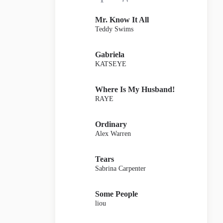
Mr. Know It All
Teddy Swims
Gabriela
KATSEYE
Where Is My Husband!
RAYE
Ordinary
Alex Warren
Tears
Sabrina Carpenter
Some People
liou