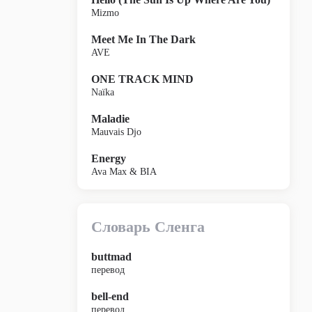
Mizmo
Meet Me In The Dark
AVE
ONE TRACK MIND
Naïka
Maladie
Mauvais Djo
Energy
Ava Max & BIA
Словарь Сленга
buttmad
перевод
bell-end
перевод