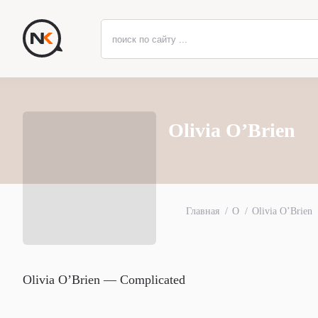
Olivia O’Brien
Главная
O
Olivia O’Brien
Olivia O’Brien — Complicated