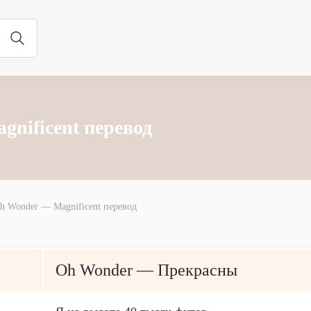
nificent перевод
h Wonder — Magnificent перевод
Oh Wonder — Прекрасны