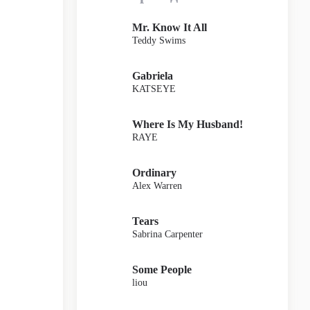
Mr. Know It All
Teddy Swims
Gabriela
KATSEYE
Where Is My Husband!
RAYE
Ordinary
Alex Warren
Tears
Sabrina Carpenter
Some People
liou