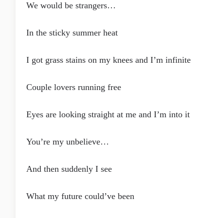
We would be strangers…
In the sticky summеr heat
I got grass stains on my knees and I’m infinite
Couple lovеrs running free
Eyes are looking straight at me and I’m into it
You’re my unbelieve…
And then suddenly I see
What my future could’ve been