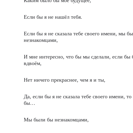
Каким было бы моё будущее,
Если бы я не нашёл тебя.
Если бы я не сказала тебе своего имени, мы б
незнакомцами,
И мне интересно, что бы мы сделали, если бы
вдвоём,
Нет ничего прекраснее, чем я и ты,
Да, если бы я не сказала тебе своего имени, т
…
бы…
Мы были бы незнакомцами,