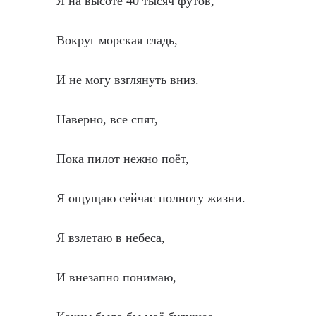
Я на высоте 40 тысяч футов,
Вокруг морская гладь,
И не могу взглянуть вниз.
Наверно, все спят,
Пока пилот нежно поёт,
Я ощущаю сейчас полноту жизни.
Я взлетаю в небеса,
И внезапно понимаю,