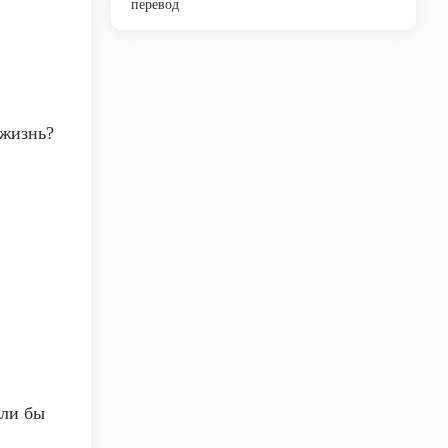
перевод
 жизнь?
ыли бы