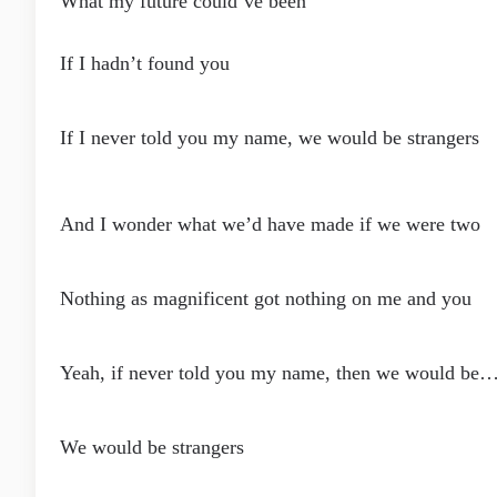
What my future could’ve been
If I hadn’t found you
If I never told you my name, we would be strangers
And I wonder what we’d have made if we were two
Nothing as magnificent got nothing on me and you
Yeah, if never told you my name, then we would be
We would be strangers