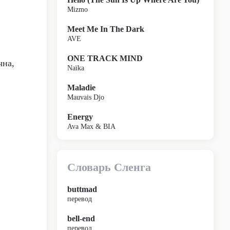
Mizmo
Meet Me In The Dark
AVE
ONE TRACK MIND
чна,
Naïka
Maladie
Mauvais Djo
Energy
Ava Max & BIA
Словарь Сленга
buttmad
перевод
bell-end
перевод