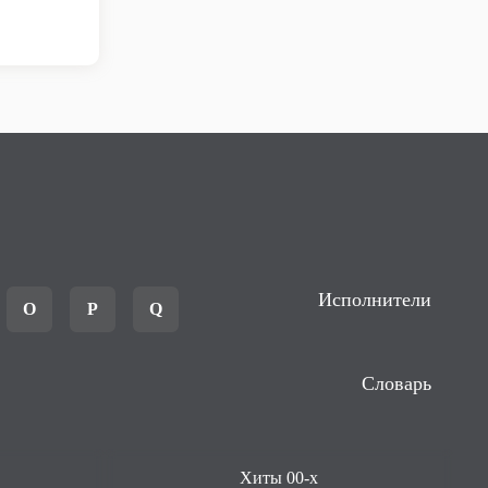
Исполнители
O
P
Q
Словарь
Хиты 00-х