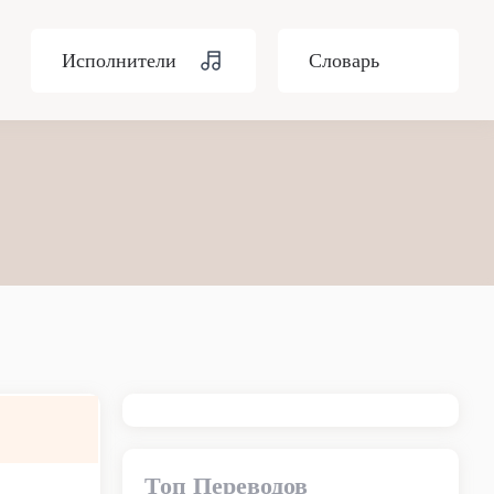
Исполнители
Словарь
Топ Переводов