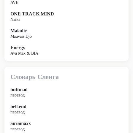
AVE
ONE TRACK MIND
Naïka
Maladie
Mauvais Djo
Energy
Ava Max & BIA
Словарь Сленга
buttmad
перевод
bell-end
перевод
auramaxx
перевод