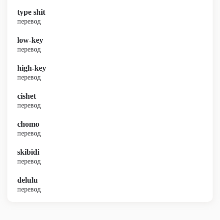
type shit
перевод
low-key
перевод
high-key
перевод
cishet
перевод
chomo
перевод
skibidi
перевод
delulu
перевод