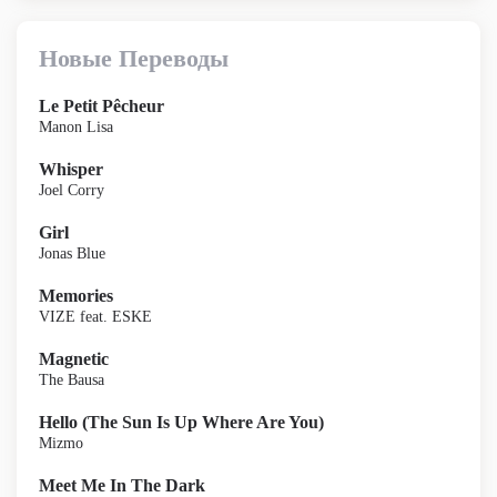
Новые Переводы
Le Petit Pêcheur
Manon Lisa
Whisper
Joel Corry
Girl
Jonas Blue
Memories
VIZE feat. ESKE
Magnetic
The Bausa
Hello (The Sun Is Up Where Are You)
Mizmo
Meet Me In The Dark