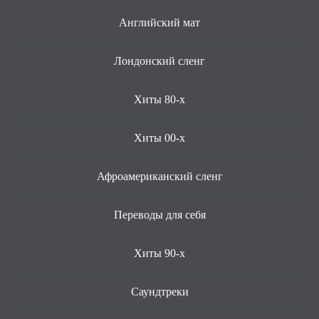
Английский мат
Лондонский сленг
Хиты 80-х
Хиты 00-х
Афроамериканский сленг
Переводы для себя
Хиты 90-х
Саундтреки