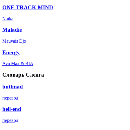
ONE TRACK MIND
Naïka
Maladie
Mauvais Djo
Energy
Ava Max & BIA
Словарь Сленга
buttmad
перевод
bell-end
перевод