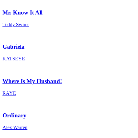
Mr. Know It All
Teddy Swims
Gabriela
KATSEYE
Where Is My Husband!
RAYE
Ordinary
Alex Warren