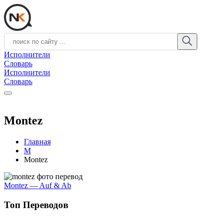
Исполнители
Словарь
Исполнители
Словарь
Montez
Главная
M
Montez
Montez — Auf & Ab
Топ Переводов