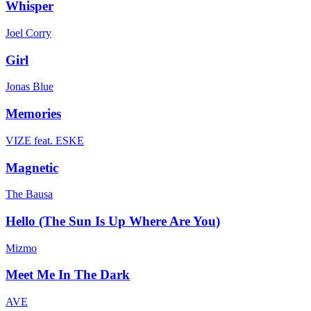
Whisper
Joel Corry
Girl
Jonas Blue
Memories
VIZE feat. ESKE
Magnetic
The Bausa
Hello (The Sun Is Up Where Are You)
Mizmo
Meet Me In The Dark
AVE