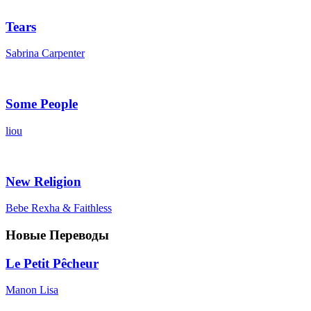
Tears
Sabrina Carpenter
Some People
liou
New Religion
Bebe Rexha & Faithless
Новые Переводы
Le Petit Pêcheur
Manon Lisa