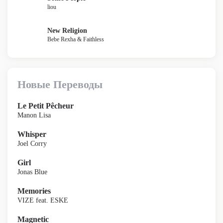
liou
New Religion
Bebe Rexha & Faithless
Новые Переводы
Le Petit Pêcheur
Manon Lisa
Whisper
Joel Corry
Girl
Jonas Blue
Memories
VIZE feat. ESKE
Magnetic