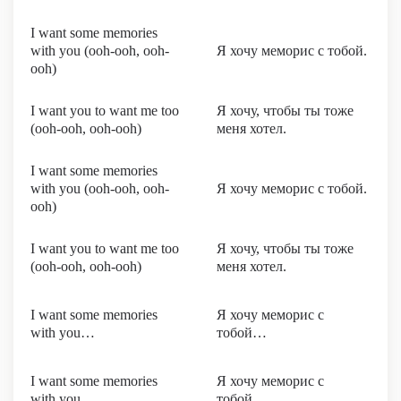
I want some memories
with you (ooh-ooh, ooh-
Я хочу меморис с тобой.
ooh)
I want you to want me too
Я хочу, чтобы ты тоже
(ooh-ooh, ooh-ooh)
меня хотел.
I want some memories
with you (ooh-ooh, ooh-
Я хочу меморис с тобой.
ooh)
I want you to want me too
Я хочу, чтобы ты тоже
(ooh-ooh, ooh-ooh)
меня хотел.
I want some memories
Я хочу меморис с
with you…
тобой…
I want some memories
Я хочу меморис с
with you…
тобой…