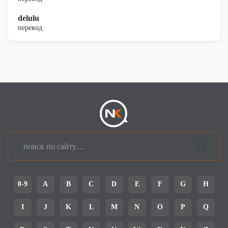
delulu
перевод
0-9
A
B
C
D
E
F
G
H
I
J
K
L
M
N
O
P
Q