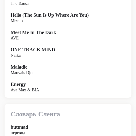
The Bausa
Hello (The Sun Is Up Where Are You)
Mizmo
Meet Me In The Dark
AVE
ONE TRACK MIND
Naïka
Maladie
Mauvais Djo
Energy
Ava Max & BIA
Словарь Сленга
buttmad
перевод