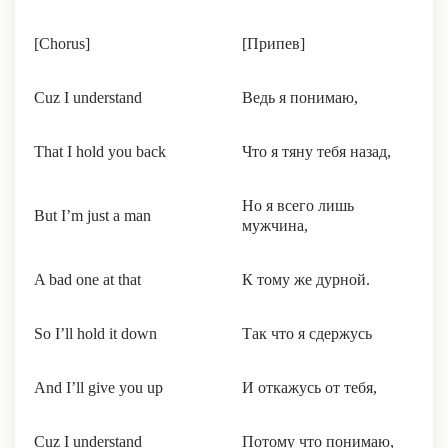
[Chorus]
[Припев]
Cuz I understand
Ведь я понимаю,
That I hold you back
Что я тяну тебя назад,
Но я всего лишь
But I’m just a man
мужчина,
A bad one at that
К тому же дурной.
So I’ll hold it down
Так что я сдержусь
And I’ll give you up
И откажусь от тебя,
Cuz I understand
Потому что понимаю,