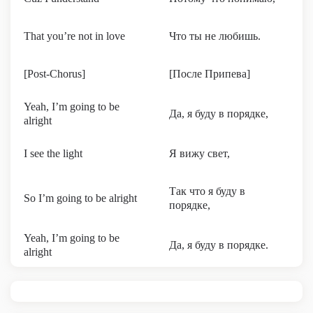
That you’re not in love
Что ты не любишь.
[Post-Chorus]
[После Припева]
Yeah, I’m going to be
Да, я буду в порядке,
alright
I see the light
Я вижу свет,
Так что я буду в
So I’m going to be alright
порядке,
Yeah, I’m going to be
Да, я буду в порядке.
alright