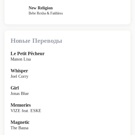
New Religion
Bebe Rexha & Faithless
Новые Переводы
Le Petit Pêcheur
Manon Lisa
Whisper
Joel Corry
Girl
Jonas Blue
Memories
VIZE feat. ESKE
Magnetic
The Bausa