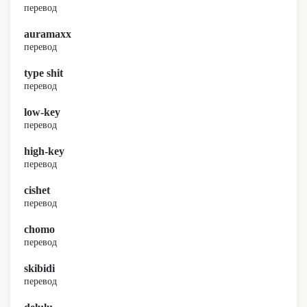
перевод
auramaxx
перевод
type shit
перевод
low-key
перевод
high-key
перевод
cishet
перевод
chomo
перевод
skibidi
перевод