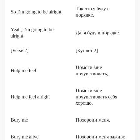
Так что я буду в
So I’m going to be alright
порядке,
Yeah, I’m going to be
Да, я буду в порядке.
alright
[Verse 2]
[Куплет 2]
Помоги мне
Help me feel
почувствовать,
Помоги мне
Help me feel alright
почувствовать себя
хорошо,
Bury me
Похорони меня,
Bury me alive
Похорони меня заживо.