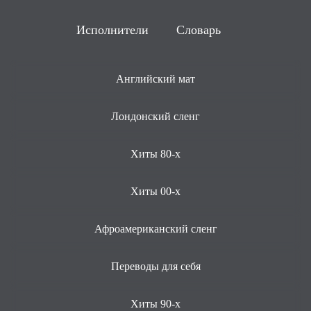
Исполнители
Словарь
Английский мат
Лондонский сленг
Хиты 80-х
Хиты 00-х
Афроамериканский сленг
Переводы для себя
Хиты 90-х