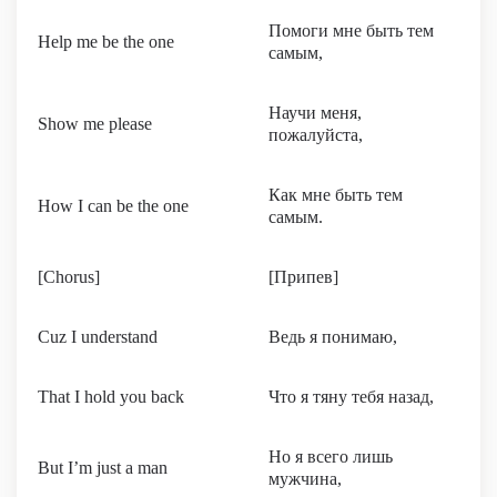
Помоги мне быть тем
Help me be the one
самым,
Научи меня,
Show me please
пожалуйста,
Как мне быть тем
How I can be the one
самым.
[Chorus]
[Припев]
Cuz I understand
Ведь я понимаю,
That I hold you back
Что я тяну тебя назад,
Но я всего лишь
But I’m just a man
мужчина,