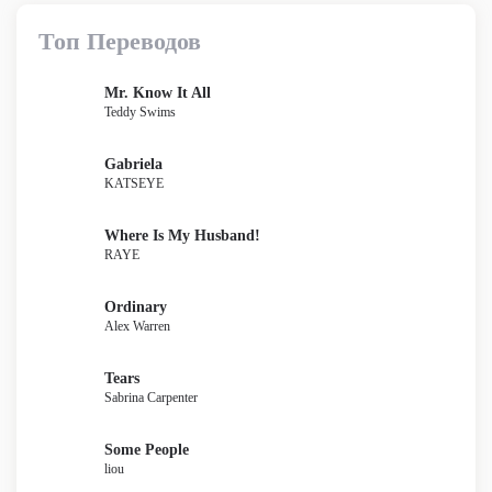
Топ Переводов
Mr. Know It All
Teddy Swims
Gabriela
KATSEYE
Where Is My Husband!
RAYE
Ordinary
Alex Warren
Tears
Sabrina Carpenter
Some People
liou