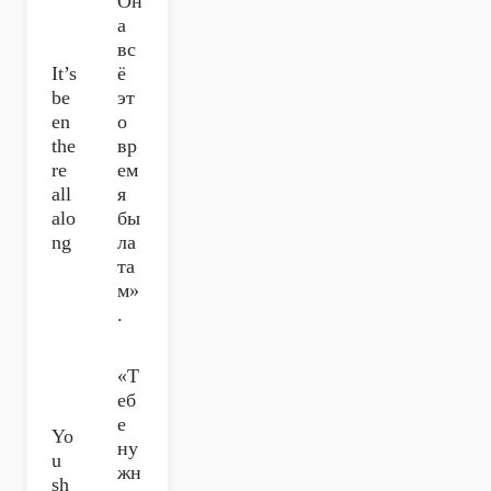
Он
а
вс
It’s
ё
be
эт
en
о
the
вр
re
ем
all
я
alo
бы
ng
ла
та
м»
.
«Т
еб
е
Yo
ну
u
жн
sh