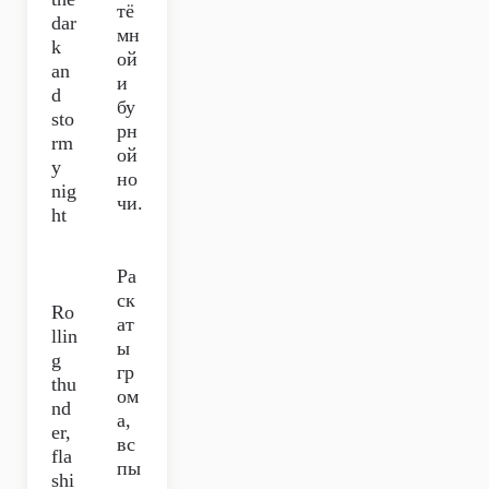
тё
dar
мн
k
ой
an
и
d
бу
sto
рн
rm
ой
y
но
nig
чи.
ht
Ра
ск
Ro
ат
llin
ы
g
гр
thu
ом
nd
а,
er,
вс
fla
пы
shi