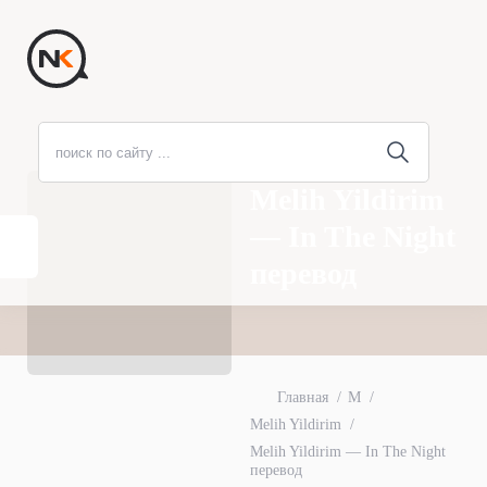
Melih Yildirim
— In The Night
перевод
Главная
M
Melih Yildirim
Melih Yildirim — In The Night
перевод