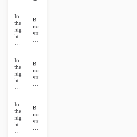
In
В
the
но
nig
чи
ht
…
…
In
В
the
но
nig
чи
ht
…
…
In
В
the
но
nig
чи
ht
…
…