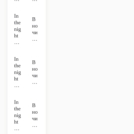
In
В
the
но
nig
чи
ht
…
…
In
В
the
но
nig
чи
ht
…
…
In
В
the
но
nig
чи
ht
…
…