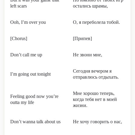
left scars
остались шрамы,
Ooh, I’m over you
О, я переболела тобой.
[Chorus]
[Припев]
Don’t call me up
Не звони мне,
Сегодня вечером я
I’m going out tonight
отправлюсь отдыхать.
Мне хорошо теперь,
Feeling good now you’re
когда тебя нет в моей
outta my life
жизни.
Don’t wanna talk about us
Не хочу говорить о нас,