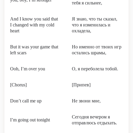
тебя я сильнее,
And I know you said that
Я знаю, что ты сказал,
I changed with my cold
что я изменилась и
heart
охладела,
But it was your game that
Но именно от твоих игр
left scars
остались шрамы,
Ooh, I’m over you
О, я переболела тобой.
[Chorus]
[Припев]
Don’t call me up
Не звони мне,
Сегодня вечером я
I’m going out tonight
отправлюсь отдыхать.