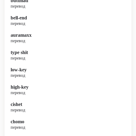
buttmad
перевод
bell-end
перевод
auramaxx
перевод
type shit
перевод
low-key
перевод
high-key
перевод
cishet
перевод
chomo
перевод