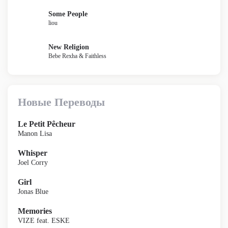
Some People
liou
New Religion
Bebe Rexha & Faithless
Новые Переводы
Le Petit Pêcheur
Manon Lisa
Whisper
Joel Corry
Girl
Jonas Blue
Memories
VIZE feat. ESKE