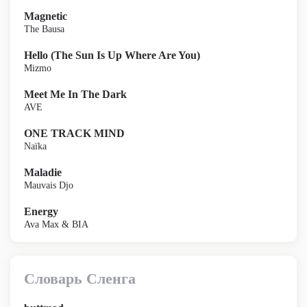
Magnetic
The Bausa
Hello (The Sun Is Up Where Are You)
Mizmo
Meet Me In The Dark
AVE
ONE TRACK MIND
Naïka
Maladie
Mauvais Djo
Energy
Ava Max & BIA
Словарь Сленга