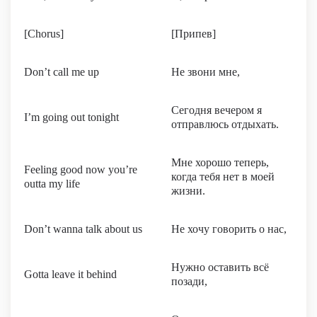
[Chorus]
[Припев]
Don’t call me up
Не звони мне,
Сегодня вечером я
I’m going out tonight
отправлюсь отдыхать.
Мне хорошо теперь,
Feeling good now you’re
когда тебя нет в моей
outta my life
жизни.
Don’t wanna talk about us
Не хочу говорить о нас,
Нужно оставить всё
Gotta leave it behind
позади,