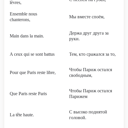
lèvres,
Ensemble nous
Мы вместе cпоём,
chanterons,
Держа друг друга за
Main dans la main.
руки.
A ceux qui se sont battus
Тем, кто сражался за то,
Чтобы Париж остался
Pour que Paris reste libre,
свободным,
Чтобы Париж остался
Que Paris reste Paris
Парижем
С высоко поднятой
La tête haute.
головой.