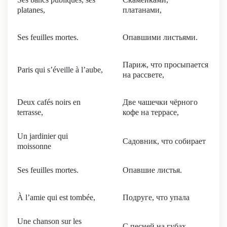
platanes,
платанами,
Ses feuilles mortes.
Опавшими листьями.
Париж, что просыпается
Paris qui s’éveille à l’aube,
на рассвете,
Deux cafés noirs en
Две чашечки чёрного
terrasse,
кофе на террасе,
Un jardinier qui
Садовник, что собирает
moissonne
Ses feuilles mortes.
Опавшие листья.
À l’amie qui est tombée,
Подруге, что упала
Une chanson sur les
С песней на губах,