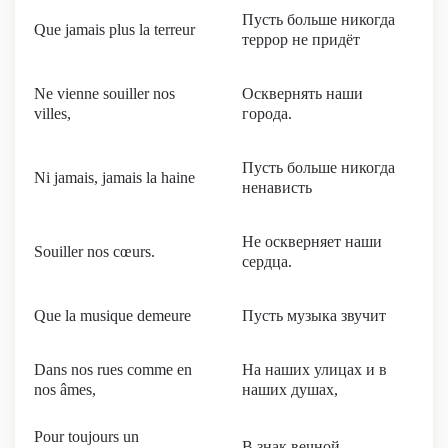
Пусть больше никогда
Que jamais plus la terreur
террор не придёт
Ne vienne souiller nos
Осквернять наши
villes,
города.
Пусть больше никогда
Ni jamais, jamais la haine
ненависть
Не оскверняет наши
Souiller nos cœurs.
сердца.
Que la musique demeure
Пусть музыка звучит
Dans nos rues comme en
На наших улицах и в
nos âmes,
наших душах,
Pour toujours un
В знак вечной