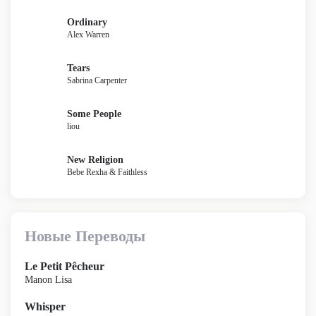
Ordinary
Alex Warren
Tears
Sabrina Carpenter
Some People
liou
New Religion
Bebe Rexha & Faithless
Новые Переводы
Le Petit Pêcheur
Manon Lisa
Whisper