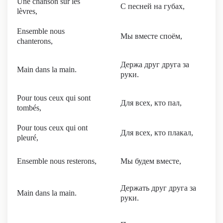
Une chanson sur les
С песней на губах,
lèvres,
Ensemble nous
Мы вместе споём,
chanterons,
Держа друг друга за
Main dans la main.
руки.
Pour tous ceux qui sont
Для всех, кто пал,
tombés,
Pour tous ceux qui ont
Для всех, кто плакал,
pleuré,
Ensemble nous resterons,
Мы будем вместе,
Держать друг друга за
Main dans la main.
руки.