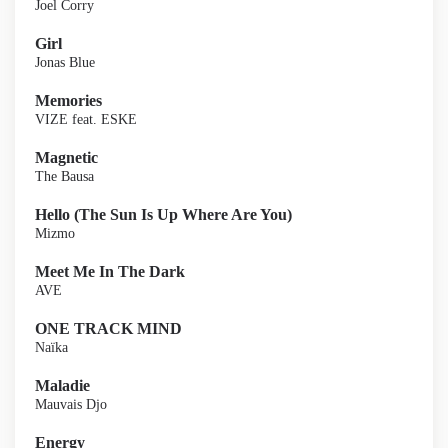
Joel Corry
Girl
Jonas Blue
Memories
VIZE feat. ESKE
Magnetic
The Bausa
Hello (The Sun Is Up Where Are You)
Mizmo
Meet Me In The Dark
AVE
ONE TRACK MIND
Naïka
Maladie
Mauvais Djo
Energy