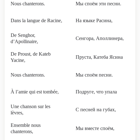
Nous chanterons.
Мы споём эти песни.
Dans la langue de Racine,
На языке Расина,
De Senghor,
Сенгора, Аполлинера,
d’Apollinaire,
De Proust, de Kateb
Пруста, Катеба Ясина
Yacine,
Nous chanterons.
Мы споём песни.
À l’amie qui est tombée,
Подруге, что упала
Une chanson sur les
С песней на губах,
lèvres,
Ensemble nous
Мы вместе споём,
chanterons,