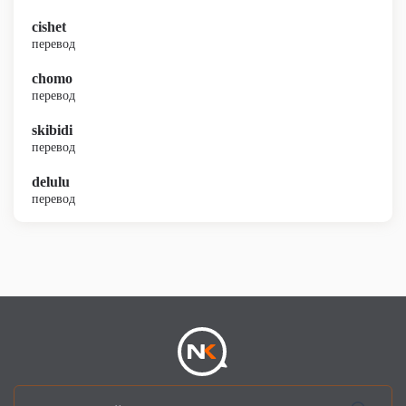
cishet
перевод
chomo
перевод
skibidi
перевод
delulu
перевод