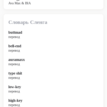
Ava Max & BIA
Словарь Сленга
buttmad
перевод
bell-end
перевод
auramaxx
перевод
type shit
перевод
low-key
перевод
high-key
перевод