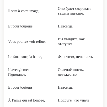
Оно будет следовать
Il sera à votre image,
вашим идеалам,
Et pour toujours.
Навсегда.
Вы увидите, как
Vous pourrez voir refluer
отступят
Le fanatisme, la haine,
Фанатизм, ненависть,
L’aveuglement,
Ослеплённость,
l’ignorance,
невежество
Et pour toujours.
Навсегда.
À l’amie qui est tombée,
Подруге, что упала