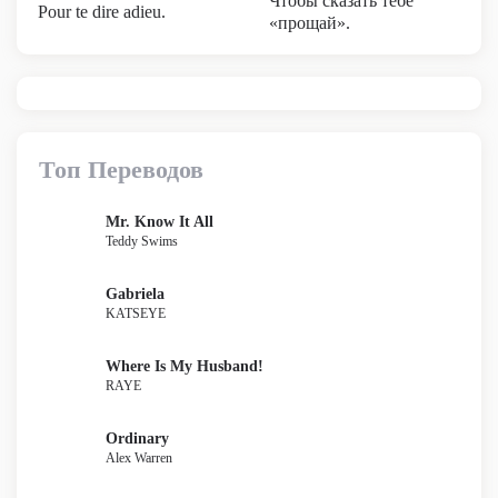
Чтобы сказать тебе
Pour te dire adieu.
«прощай».
Топ Переводов
Mr. Know It All
Teddy Swims
Gabriela
KATSEYE
Where Is My Husband!
RAYE
Ordinary
Alex Warren