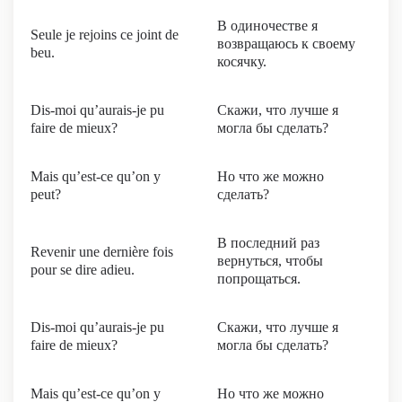
В одиночестве я
Seule je rejoins ce joint de
возвращаюсь к своему
beu.
косячку.
Dis-moi qu’aurais-je pu
Скажи, что лучше я
faire de mieux?
могла бы сделать?
Mais qu’est-ce qu’on y
Но что же можно
peut?
сделать?
В последний раз
Revenir une dernière fois
вернуться, чтобы
pour se dire adieu.
попрощаться.
Dis-moi qu’aurais-je pu
Скажи, что лучше я
faire de mieux?
могла бы сделать?
Mais qu’est-ce qu’on y
Но что же можно