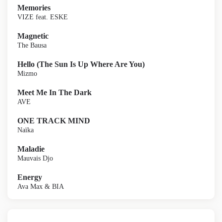
Memories
VIZE feat. ESKE
Magnetic
The Bausa
Hello (The Sun Is Up Where Are You)
Mizmo
Meet Me In The Dark
AVE
ONE TRACK MIND
Naïka
Maladie
Mauvais Djo
Energy
Ava Max & BIA