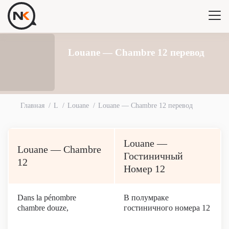
Louane — Chambre 12 перевод
Главная
L
Louane
Louane — Chambre 12 перевод
Louane —
Louane — Chambre
Гостиничный
12
Номер 12
Dans la pénombre
В полумраке
chambre douze,
гостиничного номера 12