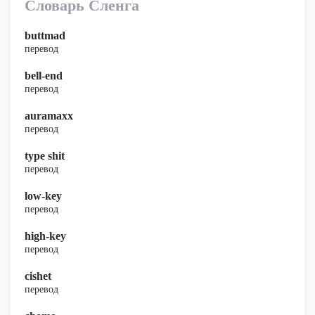
Словарь Сленга
buttmad
перевод
bell-end
перевод
auramaxx
перевод
type shit
перевод
low-key
перевод
high-key
перевод
cishet
перевод