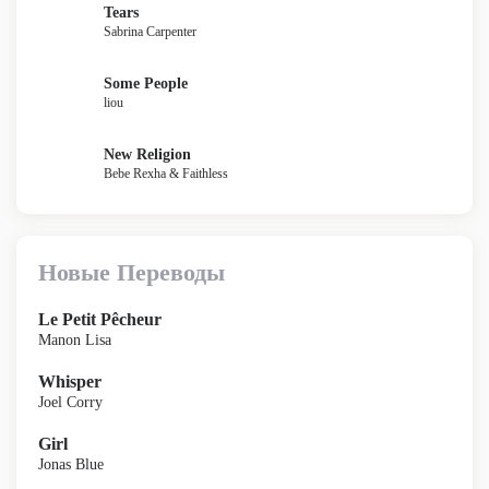
Tears
Sabrina Carpenter
Some People
liou
New Religion
Bebe Rexha & Faithless
Новые Переводы
Le Petit Pêcheur
Manon Lisa
Whisper
Joel Corry
Girl
Jonas Blue