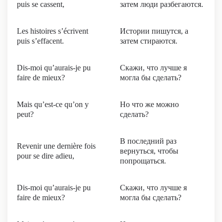
puis se cassent,
затем люди разбегаются.
Les histoires s’écrivent
Истории пишутся, а
puis s’effacent.
затем стираются.
Dis-moi qu’aurais-je pu
Скажи, что лучше я
faire de mieux?
могла бы сделать?
Mais qu’est-ce qu’on y
Но что же можно
peut?
сделать?
В последний раз
Revenir une dernière fois
вернуться, чтобы
pour se dire adieu,
попрощаться.
Dis-moi qu’aurais-je pu
Скажи, что лучше я
faire de mieux?
могла бы сделать?