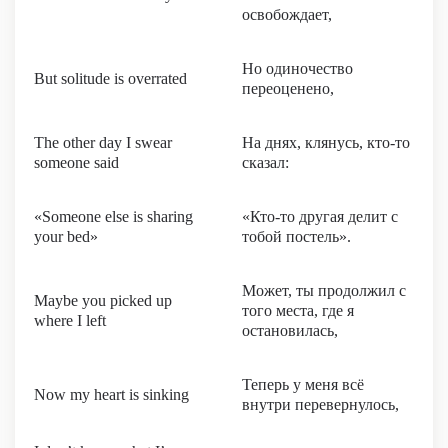
освобождает,
Но одиночество
But solitude is overrated
переоценено,
The other day I swear
На днях, клянусь, кто-то
someone said
сказал:
«Someone else is sharing
«Кто-то другая делит с
your bed»
тобой постель».
Может, ты продолжил с
Maybe you picked up
того места, где я
where I left
остановилась,
Теперь у меня всё
Now my heart is sinking
внутри перевернулось,