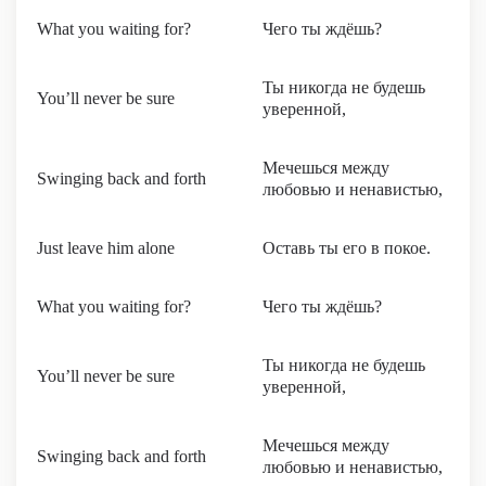
What you waiting for?
Чего ты ждёшь?
Ты никогда не будешь
You’ll never be sure
уверенной,
Мечешься между
Swinging back and forth
любовью и ненавистью,
Just leave him alone
Оставь ты его в покое.
What you waiting for?
Чего ты ждёшь?
Ты никогда не будешь
You’ll never be sure
уверенной,
Мечешься между
Swinging back and forth
любовью и ненавистью,