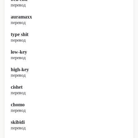
перевод
auramaxx
перевод
type shit
перевод
low-key
перевод
high-key
перевод
cishet
перевод
chomo
перевод
skibidi
перевод