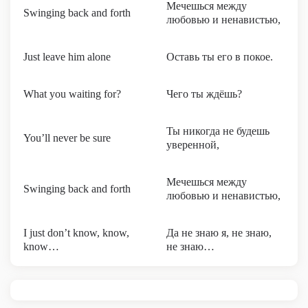
Мечешься между
Swinging back and forth
любовью и ненавистью,
Just leave him alone
Оставь ты его в покое.
What you waiting for?
Чего ты ждёшь?
Ты никогда не будешь
You’ll never be sure
уверенной,
Мечешься между
Swinging back and forth
любовью и ненавистью,
I just don’t know, know,
Да не знаю я, не знаю,
know…
не знаю…