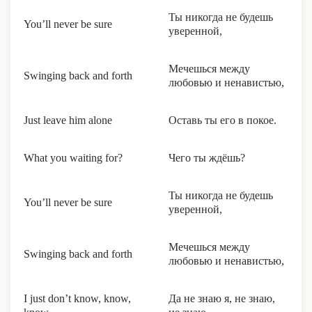
Ты никогда не будешь
You’ll never be sure
уверенной,
Мечешься между
Swinging back and forth
любовью и ненавистью,
Just leave him alone
Оставь ты его в покое.
What you waiting for?
Чего ты ждёшь?
Ты никогда не будешь
You’ll never be sure
уверенной,
Мечешься между
Swinging back and forth
любовью и ненавистью,
I just don’t know, know,
Да не знаю я, не знаю,