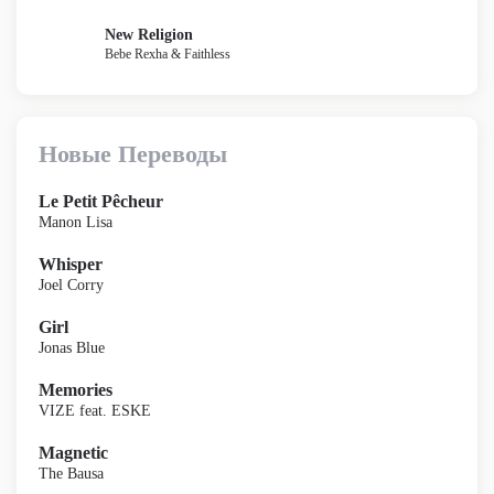
New Religion
Bebe Rexha & Faithless
Новые Переводы
Le Petit Pêcheur
Manon Lisa
Whisper
Joel Corry
Girl
Jonas Blue
Memories
VIZE feat. ESKE
Magnetic
The Bausa