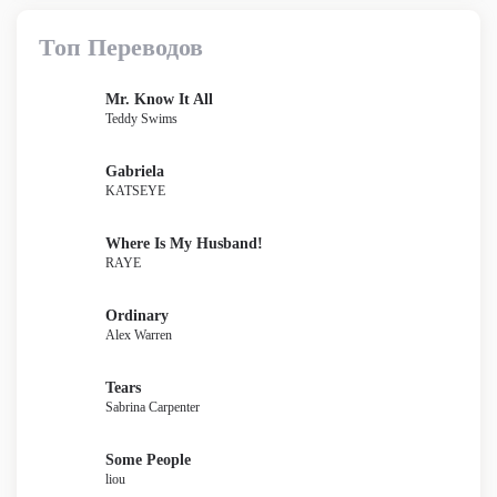
Топ Переводов
Mr. Know It All
Teddy Swims
Gabriela
KATSEYE
Where Is My Husband!
RAYE
Ordinary
Alex Warren
Tears
Sabrina Carpenter
Some People
liou