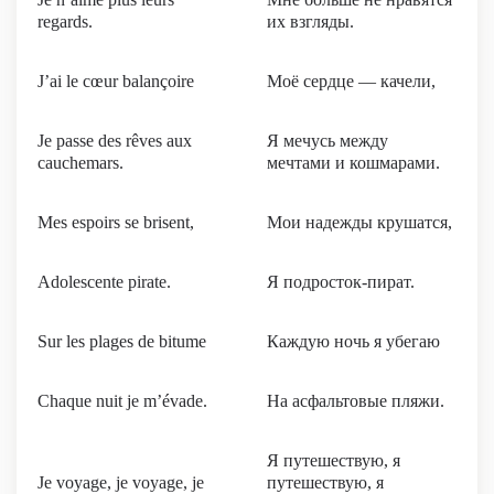
regards.
их взгляды.
J’ai le cœur balançoire
Моё сердце — качели,
Je passe des rêves aux
Я мечусь между
cauchemars.
мечтами и кошмарами.
Mes espoirs se brisent,
Мои надежды крушатся,
Adolescente pirate.
Я подросток-пират.
Sur les plages de bitume
Каждую ночь я убегаю
Chaque nuit je m’évade.
На асфальтовые пляжи.
Я путешествую, я
Je voyage, je voyage, je
путешествую, я