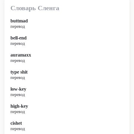
Словарь Сленга
buttmad
перевод
bell-end
перевод
auramaxx
перевод
type shit
перевод
low-key
перевод
high-key
перевод
cishet
перевод