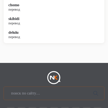
chomo
перевод
skibidi
перевод
delulu
перевод