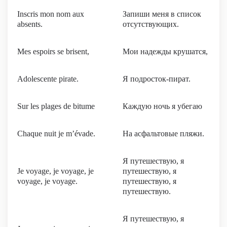
Inscris mon nom aux
Запиши меня в список
absents.
отсутствующих.
Mes espoirs se brisent,
Мои надежды крушатся,
Adolescente pirate.
Я подросток-пират.
Sur les plages de bitume
Каждую ночь я убегаю
Chaque nuit je m’évade.
На асфальтовые пляжи.
Я путешествую, я
Je voyage, je voyage, je
путешествую, я
voyage, je voyage.
путешествую, я
путешествую.
Я путешествую, я