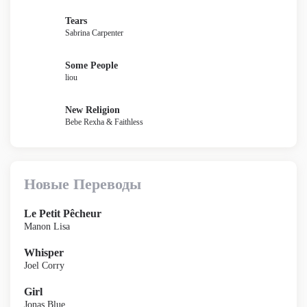
Tears
Sabrina Carpenter
Some People
liou
New Religion
Bebe Rexha & Faithless
Новые Переводы
Le Petit Pêcheur
Manon Lisa
Whisper
Joel Corry
Girl
Jonas Blue