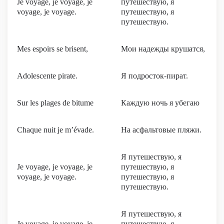
Je voyage, je voyage, je
путешествую, я
voyage, je voyage.
путешествую, я
путешествую.
Mes espoirs se brisent,
Мои надежды крушатся,
Adolescente pirate.
Я подросток-пират.
Sur les plages de bitume
Каждую ночь я убегаю
Chaque nuit je m’évade.
На асфальтовые пляжи.
Я путешествую, я
Je voyage, je voyage, je
путешествую, я
voyage, je voyage.
путешествую, я
путешествую.
Я путешествую, я
Je voyage, je voyage, je
путешествую, я