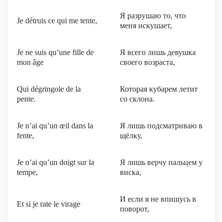
Я разрушаю то, что
Je détruis ce qui me tente,
меня искушает,
Je ne suis qu’une fille de
Я всего лишь девушка
mon âge
своего возраста,
Qui dégringole de la
Которая кубарем летит
pente.
со склона.
Je n’ai qu’un œil dans la
Я лишь подсматриваю в
fente,
щёлку,
Je n’ai qu’un doigt sur la
Я лишь верчу пальцем у
tempe,
виска,
И если я не впишусь в
Et si je rate le virage
поворот,