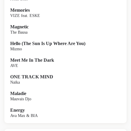
Memories
VIZE feat. ESKE
Magnetic
The Bausa
Hello (The Sun Is Up Where Are You)
Mizmo
Meet Me In The Dark
AVE
ONE TRACK MIND
Naïka
Maladie
Mauvais Djo
Energy
Ava Max & BIA