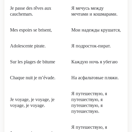
Je passe des rêves aux
Я мечусь между
cauchemars.
мечтами и кошмарами.
Mes espoirs se brisent,
Мои надежды крушатся,
Adolescente pirate.
Я подросток-пират.
Sur les plages de bitume
Каждую ночь я убегаю
Chaque nuit je m’évade.
На асфальтовые пляжи.
Я путешествую, я
Je voyage, je voyage, je
путешествую, я
voyage, je voyage.
путешествую, я
путешествую.
Я путешествую, я