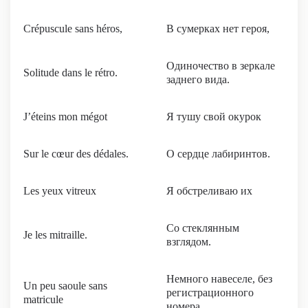
Crépuscule sans héros,
В сумерках нет героя,
Одиночество в зеркале
Solitude dans le rétro.
заднего вида.
J’éteins mon mégot
Я тушу свой окурок
Sur le cœur des dédales.
О сердце лабиринтов.
Les yeux vitreux
Я обстреливаю их
Со стеклянным
Je les mitraille.
взглядом.
Немного навеселе, без
Un peu saoule sans
регистрационного
matricule
номера,