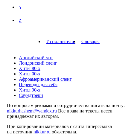
Y
Z
Исполнители
Словарь
Английский мат
Лондонский сленг
Хиты 80-х
Хиты 00-х
Афроамериканский сленг
Переводы для себя
Хиты 90-х
Саундтреки
По вопросам рекламы и сотрудничества писать на почту:
nikkurhashem@yandex.ru
Все права на тексты песен
принадлежат их авторам.
При копировании материалов с сайта гиперссылка
на источник
nikkur.ru
обязательна.