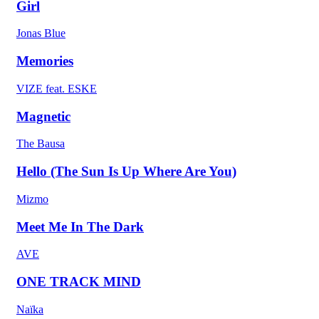
Girl
Jonas Blue
Memories
VIZE feat. ESKE
Magnetic
The Bausa
Hello (The Sun Is Up Where Are You)
Mizmo
Meet Me In The Dark
AVE
ONE TRACK MIND
Naïka