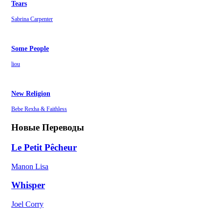
Tears
Sabrina Carpenter
Some People
liou
New Religion
Bebe Rexha & Faithless
Новые Переводы
Le Petit Pêcheur
Manon Lisa
Whisper
Joel Corry