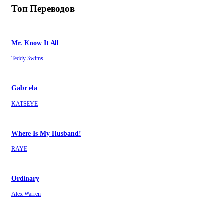
Топ Переводов
Mr. Know It All
Teddy Swims
Gabriela
KATSEYE
Where Is My Husband!
RAYE
Ordinary
Alex Warren