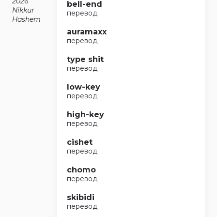
2026
bell-end
Nikkur
перевод
Hashem
auramaxx
перевод
type shit
перевод
low-key
перевод
high-key
перевод
cishet
перевод
chomo
перевод
skibidi
перевод