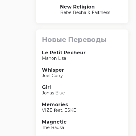
New Religion
Bebe Rexha & Faithless
Новые Переводы
Le Petit Pêcheur
Manon Lisa
Whisper
Joel Corry
Girl
Jonas Blue
Memories
VIZE feat. ESKE
Magnetic
The Bausa