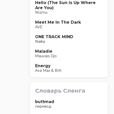
Hello (The Sun Is Up Where
Are You)
Mizmo
Meet Me In The Dark
AVE
ONE TRACK MIND
Naïka
Maladie
Mauvais Djo
Energy
Ava Max & BIA
Словарь Сленга
buttmad
перевод