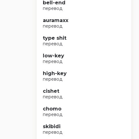
bell-end
перевод
auramaxx
перевод
type shit
перевод
low-key
перевод
high-key
перевод
cishet
перевод
chomo
перевод
skibidi
перевод