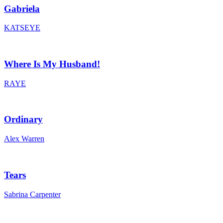
Gabriela
KATSEYE
Where Is My Husband!
RAYE
Ordinary
Alex Warren
Tears
Sabrina Carpenter