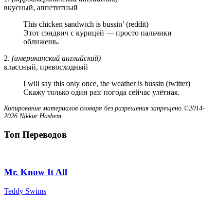
вкусный, аппетитный
This chicken sandwich is bussin’ (reddit)
Этот сэндвич с курицей — просто пальчики
оближешь.
2.
(американский английский)
классный, превосходный
I will say this only once, the weather is bussin (twitter)
Скажу только один раз: погода сейчас улётная.
Копирование материалов словаря без разрешения запрещено.©2014-
2026 Nikkur Hashem
Топ Переводов
Mr. Know It All
Teddy Swims