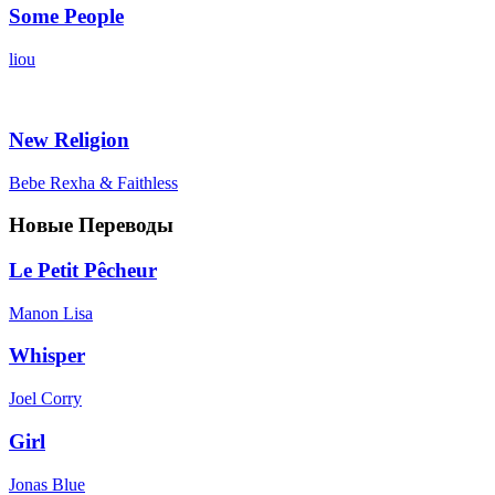
Some People
liou
New Religion
Bebe Rexha & Faithless
Новые Переводы
Le Petit Pêcheur
Manon Lisa
Whisper
Joel Corry
Girl
Jonas Blue