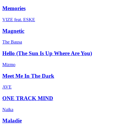
Memories
VIZE feat. ESKE
Magnetic
The Bausa
Hello (The Sun Is Up Where Are You)
Mizmo
Meet Me In The Dark
AVE
ONE TRACK MIND
Naïka
Maladie