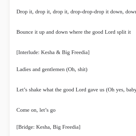
Drop it, drop it, drop it, drop-drop-drop it down, do
Bounce it up and down where the good Lord split it
[Interlude: Kesha & Big Freedia]
Ladies and gentlemen (Oh, shit)
Let’s shake what the good Lord gave us (Oh yes, bab
Come on, let’s go
[Bridge: Kesha, Big Freedia]