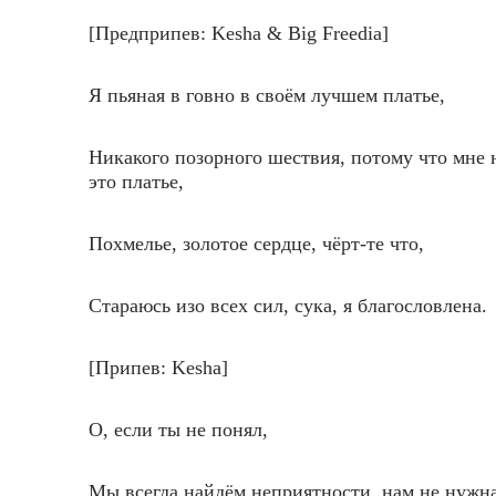
[Предприпев: Kesha & Big Freedia]
Я пьяная в говно в своём лучшем платье,
Никакого позорного шествия, потому что мне 
это платье,
Похмелье, золотое сердце, чёрт-те что,
Стараюсь изо всех сил, сука, я благословлена.
[Припев: Kesha]
О, если ты не понял,
Мы всегда найдём неприятности, нам не нужн