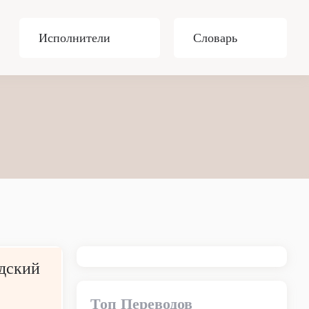
Исполнители
Словарь
Адский
Топ Переводов