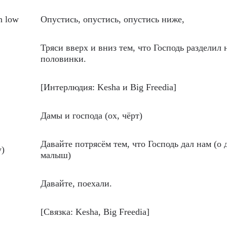
wn low
Опустись, опустись, опустись ниже,
Тряси вверх и вниз тем, что Господь разделил 
половинки.
[Интерлюдия: Kesha и Big Freedia]
Дамы и господа (ох, чёрт)
Давайте потрясём тем, что Господь дал нам (о д
y)
малыш)
Давайте, поехали.
[Связка: Kesha, Big Freedia]