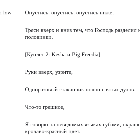
wn low
Опустись, опустись, опустись ниже,
Тряси вверх и вниз тем, что Господь разделил 
половинки.
[Куплет 2: Kesha и Big Freedia]
Руки вверх, узрите,
Одноразовый стаканчик полон святых духов,
Что-то грешное,
Я говорю на неведомых языках губами, окраш
кроваво-красный цвет.