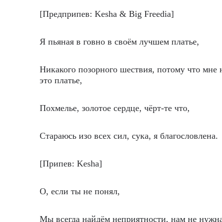
[Предприпев: Kesha & Big Freedia]
Я пьяная в говно в своём лучшем платье,
Никакого позорного шествия, потому что мне 
это платье,
Похмелье, золотое сердце, чёрт-те что,
Стараюсь изо всех сил, сука, я благословлена.
[Припев: Kesha]
О, если ты не понял,
Мы всегда найдём неприятности, нам не нужн