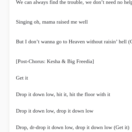
We can always find the trouble, we don’t need no hel
Singing oh, mama raised me well
But I don’t wanna go to Heaven without raisin’ hell (G
[Post-Chorus: Kesha & Big Freedia]
Get it
Drop it down low, hit it, hit the floor with it
Drop it down low, drop it down low
Drop, dr-drop it down low, drop it down low (Get it)