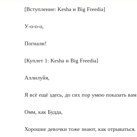
[Вступление: Kesha и Big Freedia]
У-о-о-о,
Погнали!
[Куплет 1: Kesha и Big Freedia]
Аллилуйя,
Я всё ещё здесь, до сих пор умею показать вам
Омм, как Будда,
Хорошие девочки тоже знают, как отрываться.