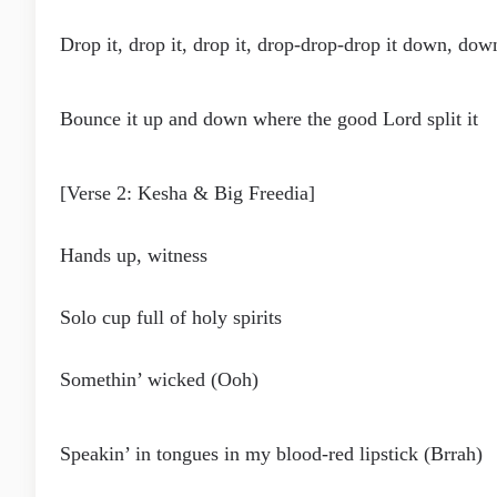
Drop it, drop it, drop it, drop-drop-drop it down, do
Bounce it up and down where the good Lord split it
[Verse 2: Kesha & Big Freedia]
Hands up, witness
Solo cup full of holy spirits
Somethin’ wicked (Ooh)
Speakin’ in tongues in my blood-red lipstick (Brrah)