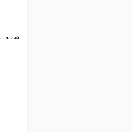
в адский