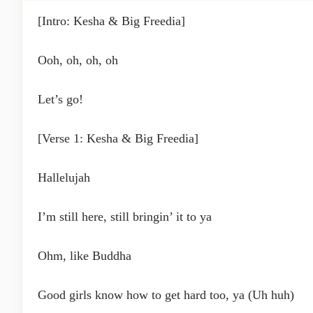
[Intro: Kesha & Big Freedia]
Ooh, oh, oh, oh
Let’s go!
[Verse 1: Kesha & Big Freedia]
Hallelujah
I’m still here, still bringin’ it to ya
Ohm, like Buddha
Good girls know how to get hard too, ya (Uh huh)