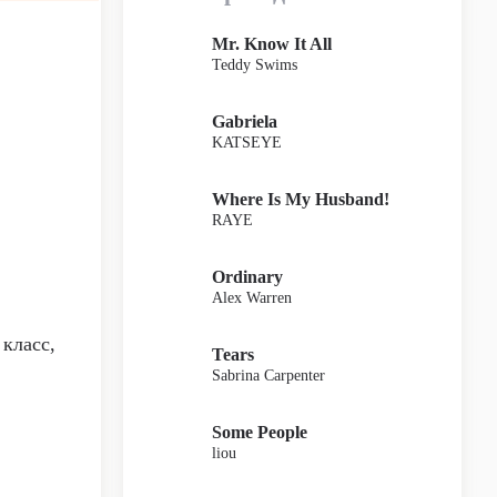
Mr. Know It All
Teddy Swims
Gabriela
KATSEYE
Where Is My Husband!
RAYE
Ordinary
Alex Warren
 класс,
Tears
Sabrina Carpenter
Some People
liou