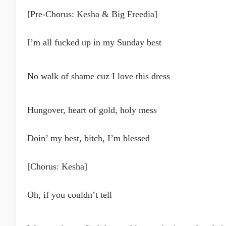
[Pre-Chorus: Kesha & Big Freedia]
I’m all fucked up in my Sunday best
No walk of shame cuz I love this dress
Hungover, heart of gold, holy mess
Doin’ my best, bitch, I’m blessed
[Chorus: Kesha]
Oh, if you couldn’t tell