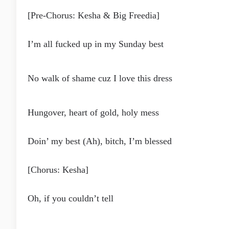
[Pre-Chorus: Kesha & Big Freedia]
I’m all fucked up in my Sunday best
No walk of shame cuz I love this dress
Hungover, heart of gold, holy mess
Doin’ my best (Ah), bitch, I’m blessed
[Chorus: Kesha]
Oh, if you couldn’t tell