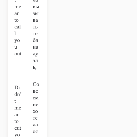
me
вы
an
зы
to
ва
cal
ть
l
те
yo
бя
u
на
out
ду
эл
ь,
Со
Di
вс
dn’
ем
t
не
me
хо
an
те
to
ла
cut
ос
yo