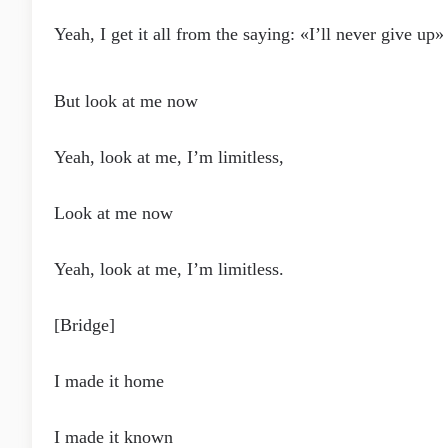
Yeah, I get it all from the saying: «I’ll never give up»
But look at me now
Yeah, look at me, I’m limitless,
Look at me now
Yeah, look at me, I’m limitless.
[Bridge]
I made it home
I made it known