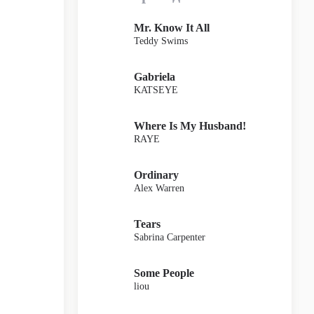
Mr. Know It All
Teddy Swims
Gabriela
KATSEYE
Where Is My Husband!
RAYE
Ordinary
Alex Warren
Tears
Sabrina Carpenter
Some People
liou