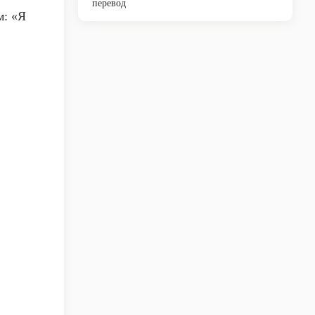
перевод
м: «Я