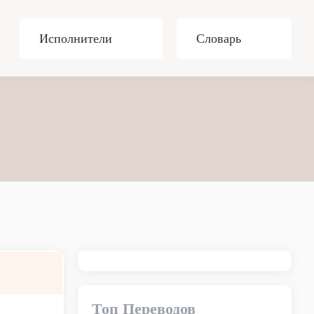
Исполнители
Словарь
Топ Переводов