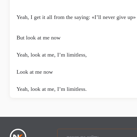
Yeah, I get it all from the saying: «I’ll never give up»
But look at me now
Yeah, look at me, I’m limitless,
Look at me now
Yeah, look at me, I’m limitless.