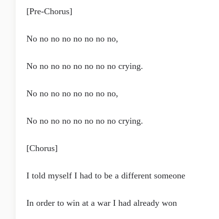
[Pre-Chorus]
No no no no no no no no,
No no no no no no no no crying.
No no no no no no no no,
No no no no no no no no crying.
[Chorus]
I told myself I had to be a different someone
In order to win at a war I had already won