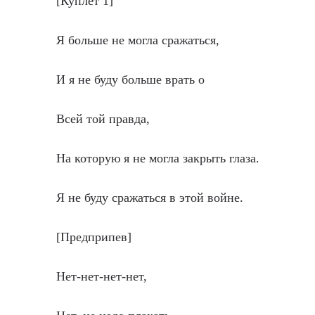
[Куплет 1]
Я больше не могла сражаться,
И я не буду больше врать о
Всей той правда,
На которую я не могла закрыть глаза.
Я не буду сражаться в этой войне.
[Предприпев]
Нет-нет-нет-нет,