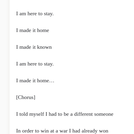
I am here to stay.
I made it home
I made it known
I am here to stay.
I made it home…
[Chorus]
I told myself I had to be a different someone
In order to win at a war I had already won