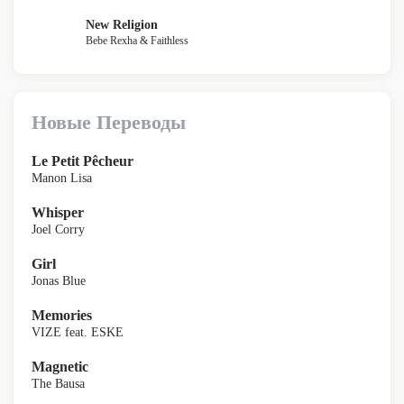
New Religion
Bebe Rexha & Faithless
Новые Переводы
Le Petit Pêcheur
Manon Lisa
Whisper
Joel Corry
Girl
Jonas Blue
Memories
VIZE feat. ESKE
Magnetic
The Bausa