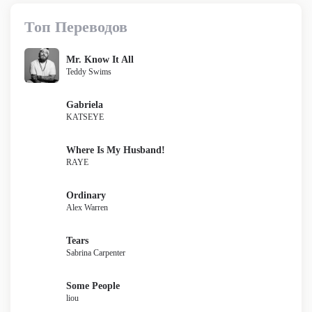
Топ Переводов
Mr. Know It All
Teddy Swims
Gabriela
KATSEYE
Where Is My Husband!
RAYE
Ordinary
Alex Warren
Tears
Sabrina Carpenter
Some People
liou