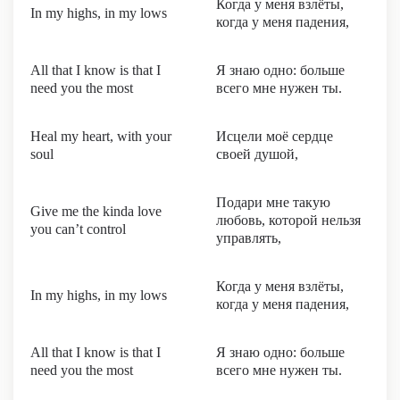
Когда у меня взлёты,
In my highs, in my lows
когда у меня падения,
All that I know is that I
Я знаю одно: больше
need you the most
всего мне нужен ты.
Heal my heart, with your
Исцели моё сердце
soul
своей душой,
Подари мне такую
Give me the kinda love
любовь, которой нельзя
you can’t control
управлять,
Когда у меня взлёты,
In my highs, in my lows
когда у меня падения,
All that I know is that I
Я знаю одно: больше
need you the most
всего мне нужен ты.