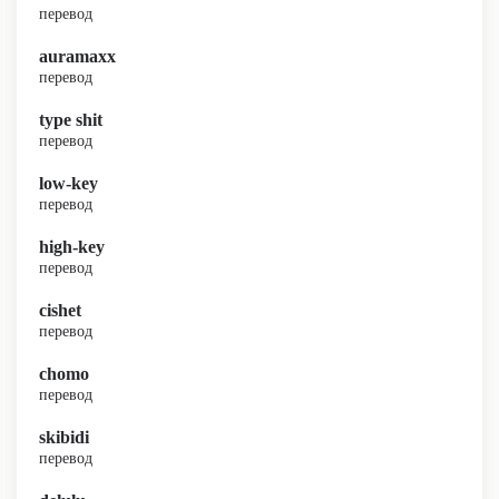
перевод
auramaxx
перевод
type shit
перевод
low-key
перевод
high-key
перевод
cishet
перевод
chomo
перевод
skibidi
перевод