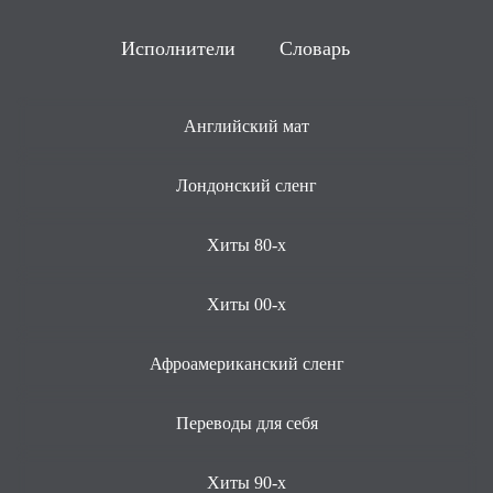
Исполнители
Словарь
Английский мат
Лондонский сленг
Хиты 80-х
Хиты 00-х
Афроамериканский сленг
Переводы для себя
Хиты 90-х