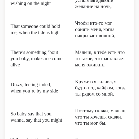
устала загадывать
wishing on the night
желание на ночь,
Чтобы кто-то мог
That someone could hold
обнять меня, когда
me, when the tide is high
накрывает волной,
There’s something ’bout
Малыш, в тебе есть что-
you baby, makes me come
то такое, что заставляет
alive
меня оживать,
Кружится голова, я
Dizzy, feeling faded,
будто под кайфом, когда
when you’re by my side
ты рядом со мной,
Поэтому скажи, малыш,
So baby say that you
что ты хочешь, скажи,
wanna, say that you might
что ты мог бы,