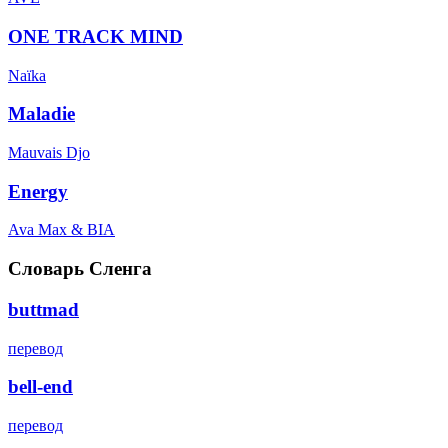
ONE TRACK MIND
Naïka
Maladie
Mauvais Djo
Energy
Ava Max & BIA
Словарь Сленга
buttmad
перевод
bell-end
перевод