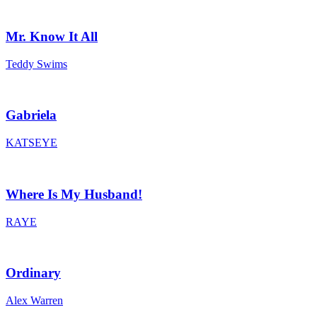
Mr. Know It All
Teddy Swims
Gabriela
KATSEYE
Where Is My Husband!
RAYE
Ordinary
Alex Warren