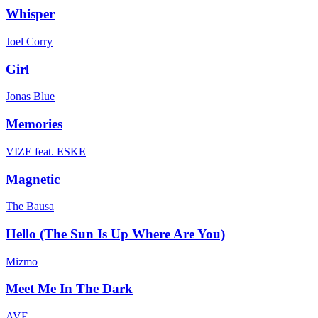
Whisper
Joel Corry
Girl
Jonas Blue
Memories
VIZE feat. ESKE
Magnetic
The Bausa
Hello (The Sun Is Up Where Are You)
Mizmo
Meet Me In The Dark
AVE