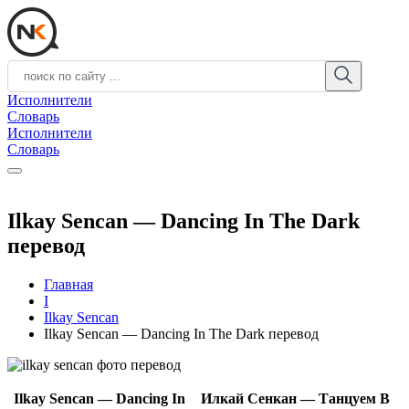
Исполнители
Словарь
Исполнители
Словарь
Ilkay Sencan — Dancing In The Dark
перевод
Главная
I
Ilkay Sencan
Ilkay Sencan — Dancing In The Dark перевод
Ilkay Sencan — Dancing In
Илкай Сенкан — Танцуем В