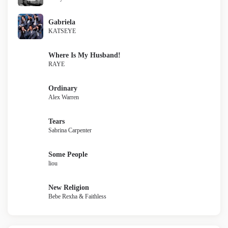
Gabriela
KATSEYE
Where Is My Husband!
RAYE
Ordinary
Alex Warren
Tears
Sabrina Carpenter
Some People
liou
New Religion
Bebe Rexha & Faithless