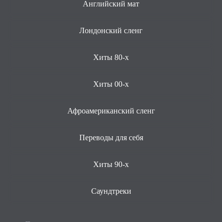
Английский мат
Лондонский сленг
Хиты 80-х
Хиты 00-х
Афроамериканский сленг
Переводы для себя
Хиты 90-х
Саундтреки