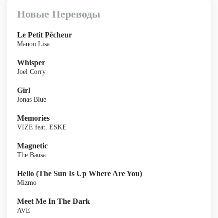
Новые Переводы
Le Petit Pêcheur
Manon Lisa
Whisper
Joel Corry
Girl
Jonas Blue
Memories
VIZE feat. ESKE
Magnetic
The Bausa
Hello (The Sun Is Up Where Are You)
Mizmo
Meet Me In The Dark
AVE