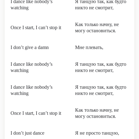
I dance like nobody’s
Я танцую так, как будто
watching
никто не смотрит,
Как только начну, не
Once I start, I can’t stop it
могу остановиться.
I don’t give a damn
Мне плевать,
I dance like nobody’s
Я танцую так, как будто
watching
никто не смотрит,
I dance like nobody’s
Я танцую так, как будто
watching
никто не смотрит,
Как только начну, не
Once I start, I can’t stop it
могу остановиться.
I don’t just dance
Я не просто танцую,