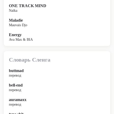
ONE TRACK MIND
Naïka
Maladie
Mauvais Djo
Energy
Ava Max & BIA
Словарь Сленга
buttmad
перевод
bell-end
перевод
auramaxx
перевод