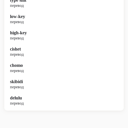
type shit
перевод
low-key
перевод
high-key
перевод
cishet
перевод
chomo
перевод
skibidi
перевод
delulu
перевод