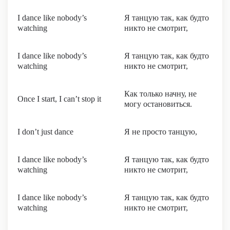
I dance like nobody’s
Я танцую так, как будто
watching
никто не смотрит,
I dance like nobody’s
Я танцую так, как будто
watching
никто не смотрит,
Как только начну, не
Once I start, I can’t stop it
могу остановиться.
I don’t just dance
Я не просто танцую,
I dance like nobody’s
Я танцую так, как будто
watching
никто не смотрит,
I dance like nobody’s
Я танцую так, как будто
watching
никто не смотрит,