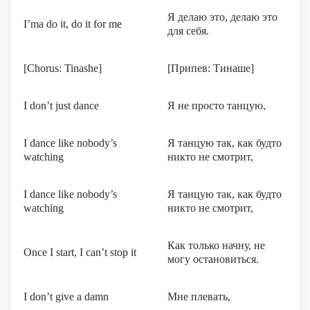
Я делаю это, делаю это
I’ma do it, do it for me
для себя.
[Chorus: Tinashe]
[Припев: Тинаше]
I don’t just dance
Я не просто танцую,
I dance like nobody’s
Я танцую так, как будто
watching
никто не смотрит,
I dance like nobody’s
Я танцую так, как будто
watching
никто не смотрит,
Как только начну, не
Once I start, I can’t stop it
могу остановиться.
I don’t give a damn
Мне плевать,