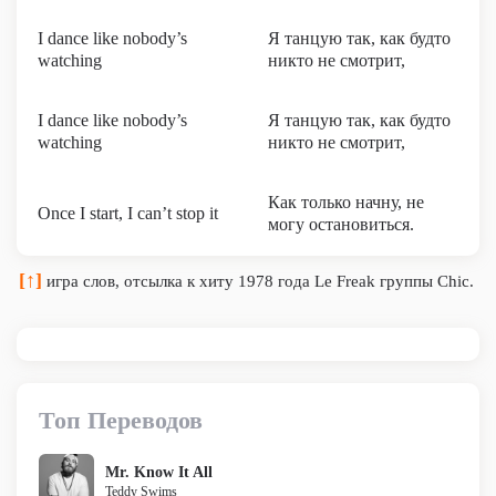
I dance like nobody’s
Я танцую так, как будто
watching
никто не смотрит,
I dance like nobody’s
Я танцую так, как будто
watching
никто не смотрит,
Как только начну, не
Once I start, I can’t stop it
могу остановиться.
[↑]
игра слов, отсылка к хиту 1978 года Le Freak группы Chic.
Топ Переводов
Mr. Know It All
Teddy Swims