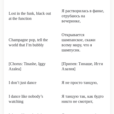
Я растворилась в фанке,
Lost in the funk, black out
отрубаюсь на
at the function
вечеринке,
Открывается
Champagne pop, tell the
шампанское, скажи
world that I’m bubbly
всему миру, что я
шампусик.
[Chorus: Tinashe, Iggy
[Припев: Тинаше, Игги
Azalea]
Азалия]
I don’t just dance
Я не просто танцую,
I dance like nobody’s
Я танцую так, как будто
watching
никто не смотрит,