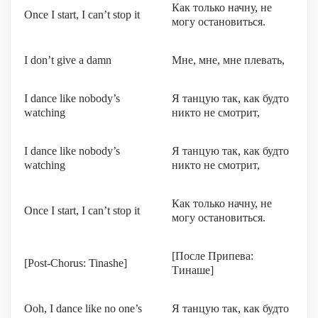
Как только начну, не
Once I start, I can’t stop it
могу остановиться.
I don’t give a damn
Мне, мне, мне плевать,
I dance like nobody’s
Я танцую так, как будто
watching
никто не смотрит,
I dance like nobody’s
Я танцую так, как будто
watching
никто не смотрит,
Как только начну, не
Once I start, I can’t stop it
могу остановиться.
[После Припева:
[Post-Chorus: Tinashe]
Тинаше]
Ooh, I dance like no one’s
Я танцую так, как будто