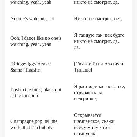
watching, yeah, yeah
никто не смотрит, да,
No one’s watching, no
Никто не смотрит, нет,
Я танцую так, как будто
Ooh, I dance like no one’s
никто не смотрит, да,
watching, yeah, yeah
да.
[Bridge: Iggy Azalea
[Связка: Игги Азалия и
&amp; Tinashe]
Тинаше]
Я растворилась в фанке,
Lost in the funk, black out
отрубаюсь на
at the function
вечеринке,
Открывается
Champagne pop, tell the
шампанское, скажи
world that I’m bubbly
всему миру, что я
шампусик.