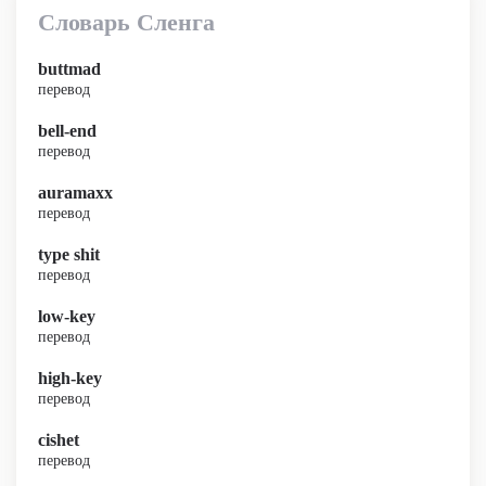
Словарь Сленга
buttmad
перевод
bell-end
перевод
auramaxx
перевод
type shit
перевод
low-key
перевод
high-key
перевод
cishet
перевод