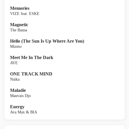
Memories
VIZE feat. ESKE
Magnetic
The Bausa
Hello (The Sun Is Up Where Are You)
Mizmo
Meet Me In The Dark
AVE
ONE TRACK MIND
Naïka
Maladie
Mauvais Djo
Energy
Ava Max & BIA