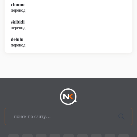
chomo
перевод
skibidi
перевод
delulu
перевод