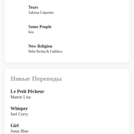
Tears
Sabrina Carpenter
Some People
liou
New Religion
Bebe Rexha & Faithless
Новые Переводы
Le Petit Pêcheur
Manon Lisa
Whisper
Joel Corry
Girl
Jonas Blue