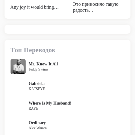
Это приносило такую
Any joy it would bring…
радость…
Топ Переводов
Mr. Know It All
Teddy Swims
Gabriela
KATSEYE
Where Is My Husband!
RAYE
Ordinary
Alex Warren