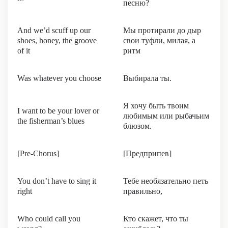
песню?
And we’d scuff up our
Мы протирали до дыр
shoes, honey, the groove
свои туфли, милая, а
of it
ритм
Was whatever you choose
Выбирала ты.
Я хочу быть твоим
I want to be your lover or
любимым или рыбачьим
the fisherman’s blues
блюзом.
[Pre-Chorus]
[Предприпев]
You don’t have to sing it
Тебе необязательно петь
right
правильно,
Who could call you
Кто скажет, что ты