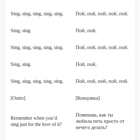
Sing, sing, sing, sing, sing.
Пой, пой, пой, пой, пой.
Sing, sing
Пой, пой,
Sing, sing, sing, sing, sing.
Пой, пой, пой, пой, пой.
Sing, sing
Пой, пой,
Sing, sing, sing, sing, sing.
Пой, пой, пой, пой, пой.
[Outro]
[Концовка]
Помнишь, как ты
Remember when you’d
любила петь просто от
sing just for the love of it?
нечего делать?