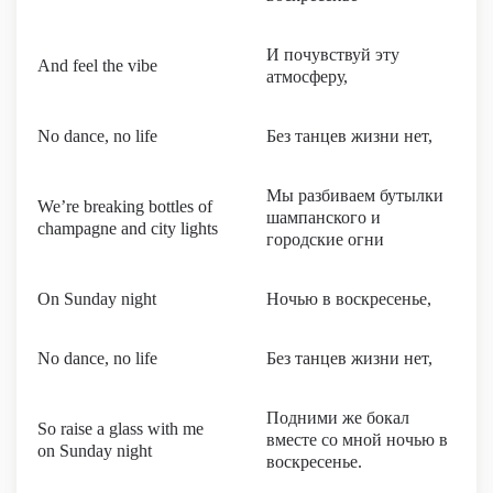
И почувствуй эту
And feel the vibe
атмосферу,
No dance, no life
Без танцев жизни нет,
Мы разбиваем бутылки
We’re breaking bottles of
шампанского и
champagne and city lights
городские огни
On Sunday night
Ночью в воскресенье,
No dance, no life
Без танцев жизни нет,
Подними же бокал
So raise a glass with me
вместе со мной ночью в
on Sunday night
воскресенье.