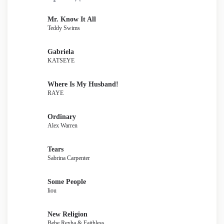
Mr. Know It All
Teddy Swims
Gabriela
KATSEYE
Where Is My Husband!
RAYE
Ordinary
Alex Warren
Tears
Sabrina Carpenter
Some People
liou
New Religion
Bebe Rexha & Faithless