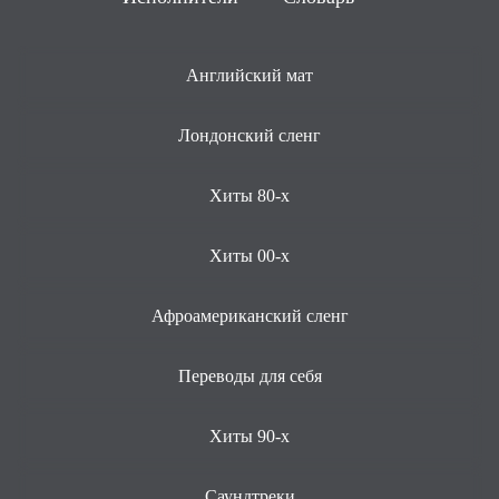
Английский мат
Лондонский сленг
Хиты 80-х
Хиты 00-х
Афроамериканский сленг
Переводы для себя
Хиты 90-х
Саундтреки