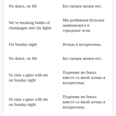
No dance, no life
Без танцев жизни нет,
Мы разбиваем бутылки
We’re breaking bottles of
шампанского и
champagne and city lights
городские огни
On Sunday night
Ночью в воскресенье,
No dance, no life
Без танцев жизни нет,
Подними же бокал
So raise a glass with me
вместе со мной ночью в
on Sunday night
воскресенье.
Подними же бокал
So raise a glass with me
вместе со мной ночью в
on Sunday night
воскресенье,