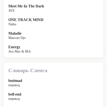
Meet Me In The Dark
AVE
ONE TRACK MIND
Naïka
Maladie
Mauvais Djo
Energy
Ava Max & BIA
Словарь Сленга
buttmad
перевод
bell-end
перевод