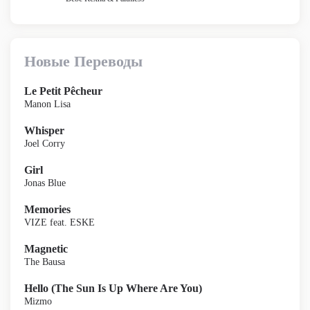
Новые Переводы
Le Petit Pêcheur
Manon Lisa
Whisper
Joel Corry
Girl
Jonas Blue
Memories
VIZE feat. ESKE
Magnetic
The Bausa
Hello (The Sun Is Up Where Are You)
Mizmo