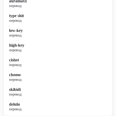
auramaxx
перевод
type shit
перевод
low-key
перевод
high-key
перевод
cishet
перевод
chomo
перевод
skibidi
перевод
delulu
перевод