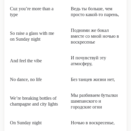
Cuz you’re more than a
Ведь ты больше, чем
type
просто какой-то парень,
Подними же бокал
So raise a glass with me
вместе со мной ночью в
on Sunday night
воскресенье
И почувствуй эту
And feel the vibe
атмосферу,
No dance, no life
Без танцев жизни нет,
Мы разбиваем бутылки
We’re breaking bottles of
шампанского и
champagne and city lights
городские огни
On Sunday night
Ночью в воскресенье,