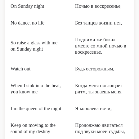
On Sunday night
Ночью в воскресенье,
No dance, no life
Без танцев жизни нет,
Подними же бокал
So raise a glass with me
вместе со мной ночью в
on Sunday night
воскресенье.
Watch out
Будь осторожным,
When I sink into the beat,
Когда меня поглощает
you know me
ритм, ты знаешь меня,
I’m the queen of the night
Я королева ночи,
Keep on moving to the
Продолжаю двигаться
sound of my destiny
под звуки моей судьбы,