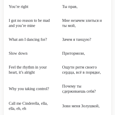
You’re right
Ты прав,
I got no reason to be mad
Мне незачем злиться и
and you’re mine
ты мой,
What am I dancing for?
Зачем я танцую?
Slow down
Притормози,
Feel the rhythm in your
Ощути ритм своего
heart, it’s alright
сердца, всё в порядке,
Почему ты
Why you taking control?
сдерживаешь себя?
Call me Cinderella, ella,
Зови меня Золушкой,
ella, eh, eh