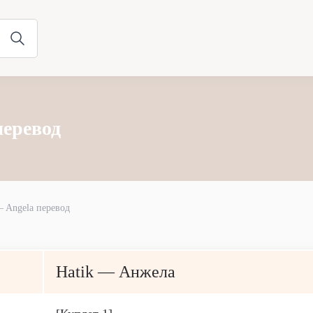
перевод
— Angela перевод
Hatik — Анжела