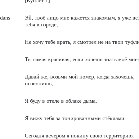
[Куплет 1]
 dans
Эй, твоё лицо мне кажется знакомым, я уже вс
тебя в городе,
Не хочу тебе врать, я смотрел не на твои туфли
Ты самая красивая, если хочешь знать моё мне
Давай же, возьми мой номер, когда захочешь,
позвонишь,
Я буду в отеле в облаке дыма,
Я вижу тебя за тонированными стёклами,
Сегодня вечером я покину свою территорию.