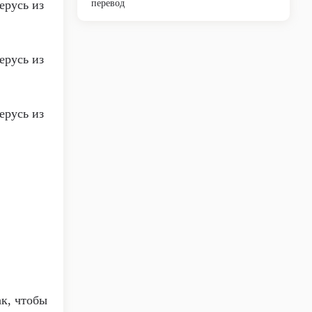
ерусь из
перевод
ерусь из
ерусь из
ак, чтобы