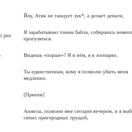
Йоу, Атик не танцует зук*, а делает деньги,
Я зарабатываю тонны бабла, собираюсь немно
it peu
прогуляться.
o
Видишь «порше»? Я в нём, я в зоопарке,
Ты единственная, кому я позволю убить меня
медленно.
[Припев]
Анжела, позвони мне сегодня вечером, и я выб
своих пригородных трущоб,