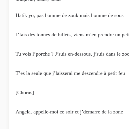
Hatik yo, pas homme de zouk mais homme de sous
J’fais des tonnes de billets, viens m’en prendre un pet
Tu vois l’porche ? J’suis en-dessous, j’suis dans le zo
T’es la seule que j’laisserai me descendre à petit feu
[Chorus]
Angela, appelle-moi ce soir et j’démarre de la zone