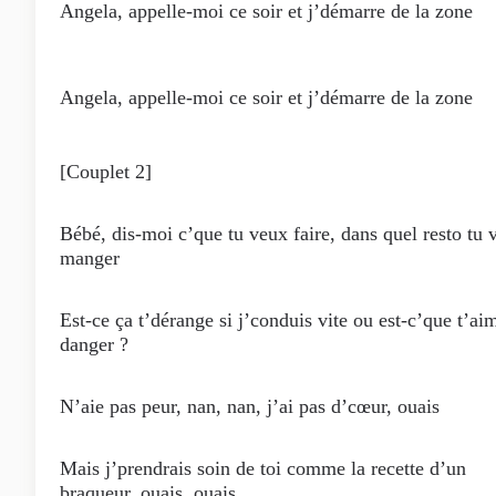
Angela, appelle-moi ce soir et j’démarre de la zone
Angela, appelle-moi ce soir et j’démarre de la zone
[Couplet 2]
Bébé, dis-moi c’que tu veux faire, dans quel resto tu 
manger
Est-ce ça t’dérange si j’conduis vite ou est-c’que t’ai
danger ?
N’aie pas peur, nan, nan, j’ai pas d’cœur, ouais
Mais j’prendrais soin de toi comme la recette d’un
braqueur, ouais, ouais