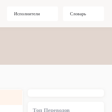
Исполнители
Словарь
Топ Переводов