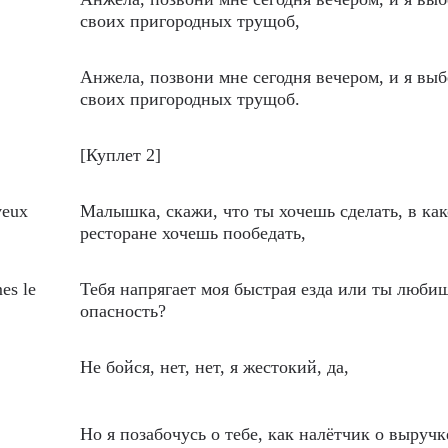
своих пригородных трущоб,
Анжела, позвони мне сегодня вечером, и я выб
своих пригородных трущоб.
[Куплет 2]
veux
Малышка, скажи, что ты хочешь сделать, в ка
ресторане хочешь пообедать,
mes le
Тебя напрягает моя быстрая езда или ты люби
опасность?
Не бойся, нет, нет, я жестокий, да,
Но я позабочусь о тебе, как налётчик о выручке