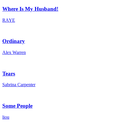
Where Is My Husband!
RAYE
Ordinary
Alex Warren
Tears
Sabrina Carpenter
Some People
liou