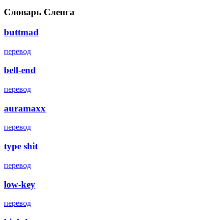
Словарь Сленга
buttmad
перевод
bell-end
перевод
auramaxx
перевод
type shit
перевод
low-key
перевод