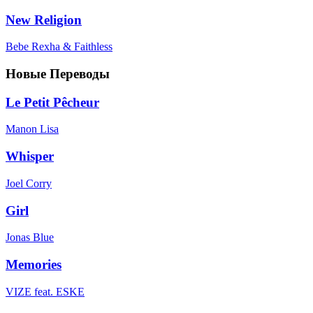
New Religion
Bebe Rexha & Faithless
Новые Переводы
Le Petit Pêcheur
Manon Lisa
Whisper
Joel Corry
Girl
Jonas Blue
Memories
VIZE feat. ESKE