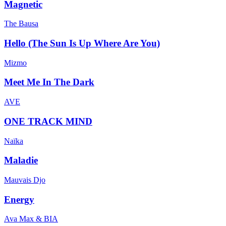
Magnetic
The Bausa
Hello (The Sun Is Up Where Are You)
Mizmo
Meet Me In The Dark
AVE
ONE TRACK MIND
Naïka
Maladie
Mauvais Djo
Energy
Ava Max & BIA