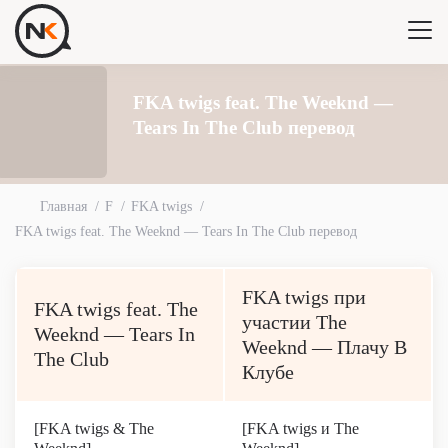
FKA twigs feat. The Weeknd —
Tears In The Club перевод
Главная
F
FKA twigs
FKA twigs feat. The Weeknd — Tears In The Club перевод
FKA twigs при
FKA twigs feat. The
участии The
Weeknd — Tears In
Weeknd — Плачу В
The Club
Клубе
[FKA twigs & The
[FKA twigs и The