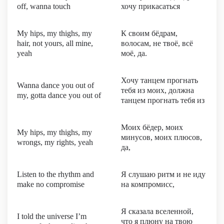
off, wanna touch
хочу прикасаться
My hips, my thighs, my
К своим бёдрам,
hair, not yours, all mine,
волосам, не твоё, всё
yeah
моё, да.
Хочу танцем прогнать
Wanna dance you out of
тебя из моих, должна
my, gotta dance you out of
танцем прогнать тебя из
Моих бёдер, моих
My hips, my thighs, my
минусов, моих плюсов,
wrongs, my rights, yeah
да,
Listen to the rhythm and
Я слушаю ритм и не иду
make no compromise
на компромисс,
Я сказала вселенной,
I told the universe I’m
что я плюну на твою