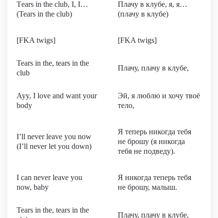
Tеars in the club, I, I…
Плачу в клубе, я, я…
(Tears in the club)
(плачу в клубе)
[FKA twigs]
[FKA twigs]
Tears in the, tears in the
Плачу, плачу в клубе,
club
Ayy, I love and want your
Эй, я люблю и хочу твоё
body
тело,
Я теперь никогда тебя
I’ll never leave you now
не брошу (я никогда
(I’ll never let you down)
тебя не подведу).
I can never leave you
Я никогда теперь тебя
now, baby
не брошу, малыш.
Tears in the, tears in the
Плачу, плачу в клубе,