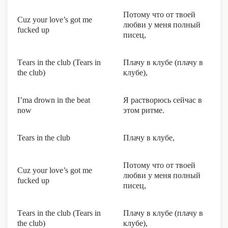
Потому что от твоей
Cuz your love’s got me
любви у меня полный
fucked up
писец,
Tеars in the club (Tears in
Плачу в клубе (плачу в
the club)
клубе),
I’ma drown in the beat
Я растворюсь сейчас в
now
этом ритме.
Tears in the club
Плачу в клубе,
Потому что от твоей
Cuz your love’s got me
любви у меня полный
fucked up
писец,
Tеars in the club (Tears in
Плачу в клубе (плачу в
the club)
клубе),