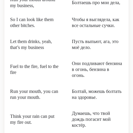
Болтаешь про мои дела,
my business,
So I can look like them
Чтобы я выглядела, как
other bitches.
все остальные сучки.
Let them drinks, yeah,
Пусть выпьют, ага, это
that’s my business
моё дело.
Они подливают бензина
Fuel to the fire, fuel to the
в огонь, бензина в
fire
огонь.
Run your mouth, you can
Болтай, можешь болтать
run your mouth.
на здоровье.
Думаешь, что твой
Think your rain can put
дождь погасит мой
my fire out.
костёр.