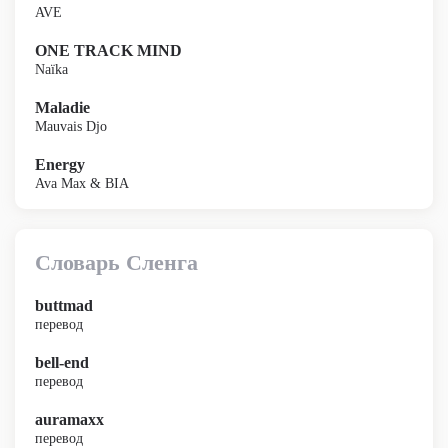
AVE
ONE TRACK MIND
Naïka
Maladie
Mauvais Djo
Energy
Ava Max & BIA
Словарь Сленга
buttmad
перевод
bell-end
перевод
auramaxx
перевод