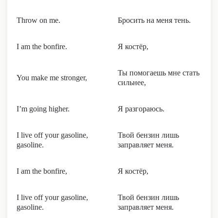
Throw on me.
Бросить на меня тень.
I am the bonfire.
Я костёр,
Ты помогаешь мне стать
You make me stronger,
сильнее,
I’m going higher.
Я разгораюсь.
I live off your gasoline,
Твой бензин лишь
gasoline.
заправляет меня.
I am the bonfire,
Я костёр,
I live off your gasoline,
Твой бензин лишь
gasoline.
заправляет меня.