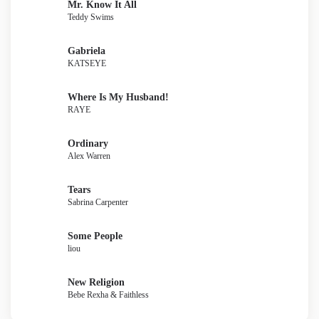
Mr. Know It All
Teddy Swims
Gabriela
KATSEYE
Where Is My Husband!
RAYE
Ordinary
Alex Warren
Tears
Sabrina Carpenter
Some People
liou
New Religion
Bebe Rexha & Faithless