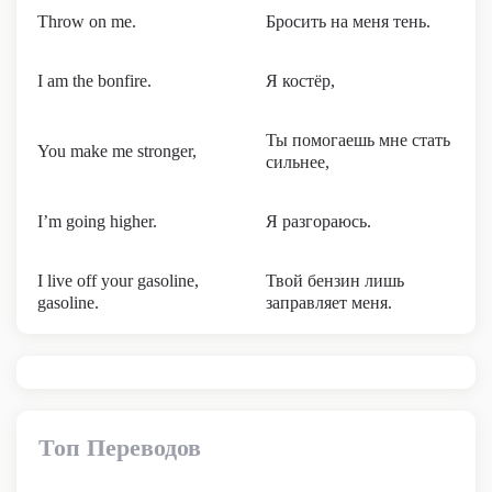
Throw on me.
Бросить на меня тень.
I am the bonfire.
Я костёр,
Ты помогаешь мне стать
You make me stronger,
сильнее,
I’m going higher.
Я разгораюсь.
I live off your gasoline,
Твой бензин лишь
gasoline.
заправляет меня.
Топ Переводов