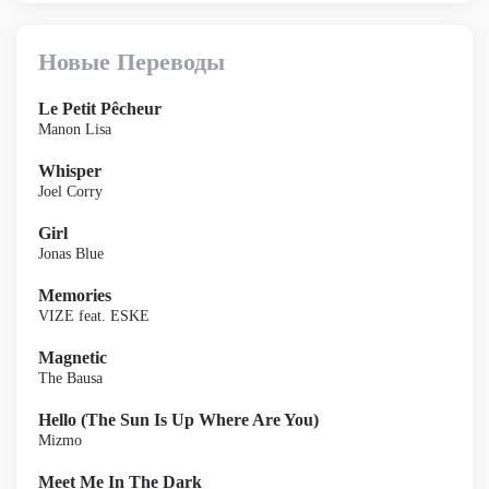
Новые Переводы
Le Petit Pêcheur
Manon Lisa
Whisper
Joel Corry
Girl
Jonas Blue
Memories
VIZE feat. ESKE
Magnetic
The Bausa
Hello (The Sun Is Up Where Are You)
Mizmo
Meet Me In The Dark