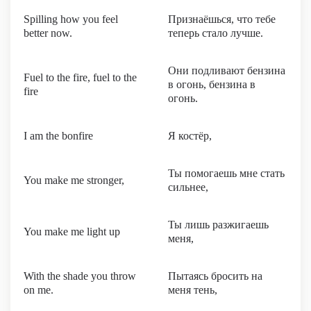
Spilling how you feel
Признаёшься, что тебе
better now.
теперь стало лучше.
Они подливают бензина
Fuel to the fire, fuel to the
в огонь, бензина в
fire
огонь.
I am the bonfire
Я костёр,
Ты помогаешь мне стать
You make me stronger,
сильнее,
Ты лишь разжигаешь
You make me light up
меня,
With the shade you throw
Пытаясь бросить на
on me.
меня тень,