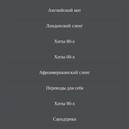
Английский мат
Лондонский сленг
Хиты 80-х
Хиты 00-х
Афроамериканский сленг
Переводы для себя
Хиты 90-х
Саундтреки