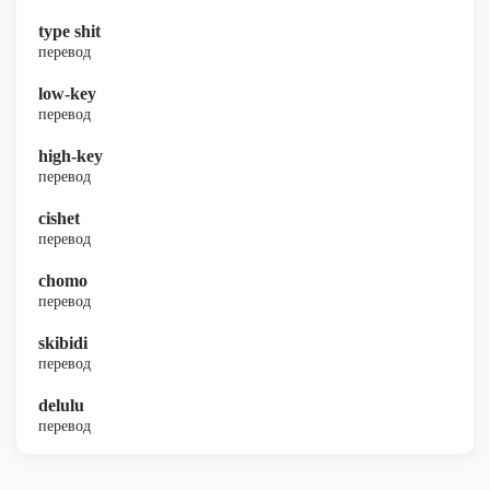
type shit
перевод
low-key
перевод
high-key
перевод
cishet
перевод
chomo
перевод
skibidi
перевод
delulu
перевод