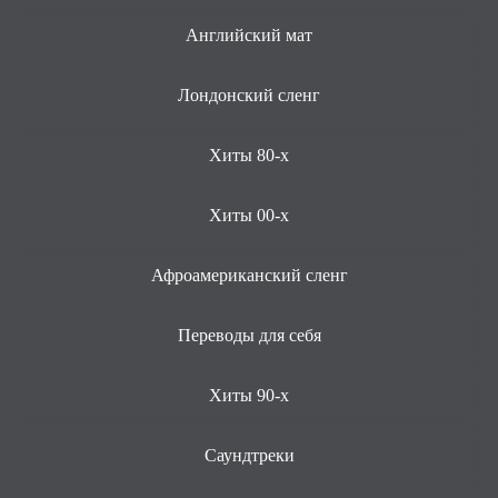
Английский мат
Лондонский сленг
Хиты 80-х
Хиты 00-х
Афроамериканский сленг
Переводы для себя
Хиты 90-х
Саундтреки