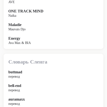
AVE
ONE TRACK MIND
Naïka
Maladie
Mauvais Djo
Energy
Ava Max & BIA
Словарь Сленга
buttmad
перевод
bell-end
перевод
auramaxx
перевод