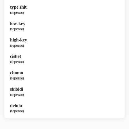
type shit
перевод
low-key
перевод
high-key
перевод
cishet
перевод
chomo
перевод
skibidi
перевод
delulu
перевод