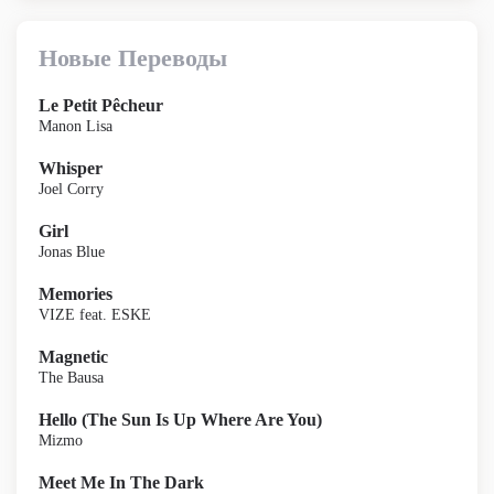
Новые Переводы
Le Petit Pêcheur
Manon Lisa
Whisper
Joel Corry
Girl
Jonas Blue
Memories
VIZE feat. ESKE
Magnetic
The Bausa
Hello (The Sun Is Up Where Are You)
Mizmo
Meet Me In The Dark