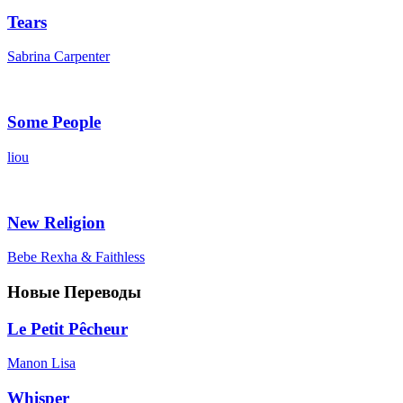
Tears
Sabrina Carpenter
Some People
liou
New Religion
Bebe Rexha & Faithless
Новые Переводы
Le Petit Pêcheur
Manon Lisa
Whisper