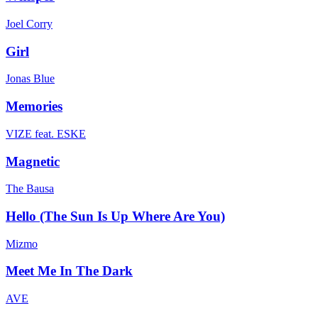
Joel Corry
Girl
Jonas Blue
Memories
VIZE feat. ESKE
Magnetic
The Bausa
Hello (The Sun Is Up Where Are You)
Mizmo
Meet Me In The Dark
AVE