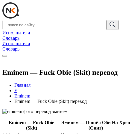
Исполнители
Словарь
Исполнители
Словарь
Eminem — Fuck Obie (Skit) перевод
Главная
E
Eminem
Eminem — Fuck Obie (Skit) перевод
Eminem — Fuck Obie
Эминем — Пошёл Оби На Хрен
(Skit)
(Скит)