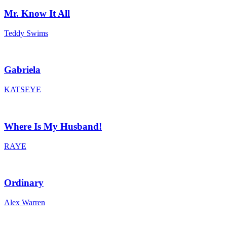
Mr. Know It All
Teddy Swims
Gabriela
KATSEYE
Where Is My Husband!
RAYE
Ordinary
Alex Warren