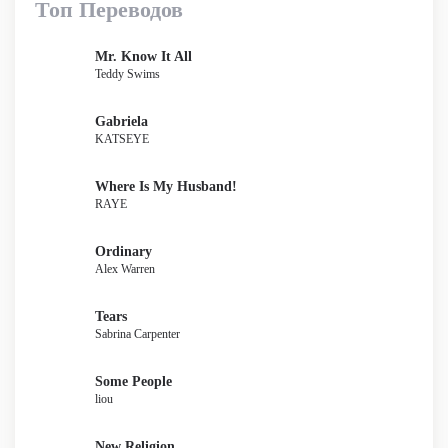
Топ Переводов
Mr. Know It All
Teddy Swims
Gabriela
KATSEYE
Where Is My Husband!
RAYE
Ordinary
Alex Warren
Tears
Sabrina Carpenter
Some People
liou
New Religion