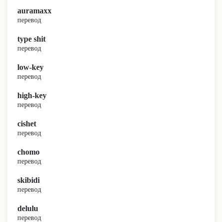
auramaxx
перевод
type shit
перевод
low-key
перевод
high-key
перевод
cishet
перевод
chomo
перевод
skibidi
перевод
delulu
перевод