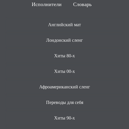
Исполнители
Словарь
Английский мат
Лондонский сленг
Хиты 80-х
Хиты 00-х
Афроамериканский сленг
Переводы для себя
Хиты 90-х