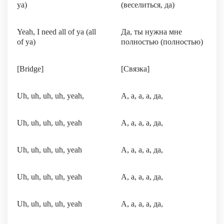
ya)
(веселиться, да)
Yeah, I need all of ya (all
Да, ты нужна мне
of ya)
полностью (полностью)
[Bridge]
[Связка]
Uh, uh, uh, uh, yeah,
А, а, а, а, да,
Uh, uh, uh, uh, yeah
А, а, а, а, да,
Uh, uh, uh, uh, yeah
А, а, а, а, да,
Uh, uh, uh, uh, yeah
А, а, а, а, да,
Uh, uh, uh, uh, yeah
А, а, а, а, да,