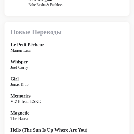
Bebe Rexha & Faithless
Новые Переводы
Le Petit Pêcheur
Manon Lisa
Whisper
Joel Corry
Girl
Jonas Blue
Memories
VIZE feat. ESKE
Magnetic
The Bausa
Hello (The Sun Is Up Where Are You)