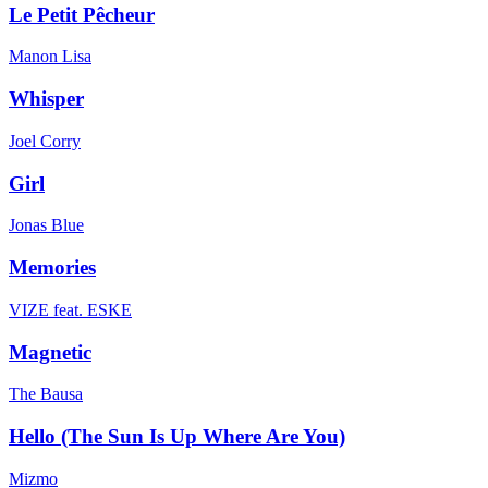
Le Petit Pêcheur
Manon Lisa
Whisper
Joel Corry
Girl
Jonas Blue
Memories
VIZE feat. ESKE
Magnetic
The Bausa
Hello (The Sun Is Up Where Are You)
Mizmo