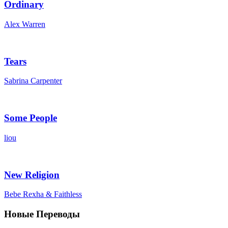
Ordinary
Alex Warren
Tears
Sabrina Carpenter
Some People
liou
New Religion
Bebe Rexha & Faithless
Новые Переводы