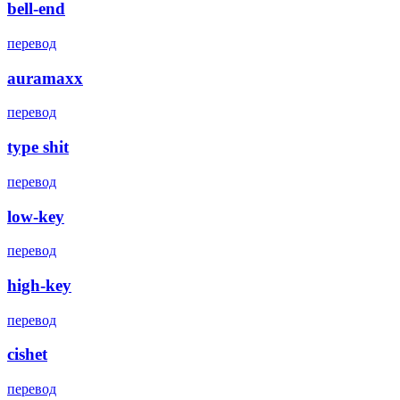
bell-end
перевод
auramaxx
перевод
type shit
перевод
low-key
перевод
high-key
перевод
cishet
перевод