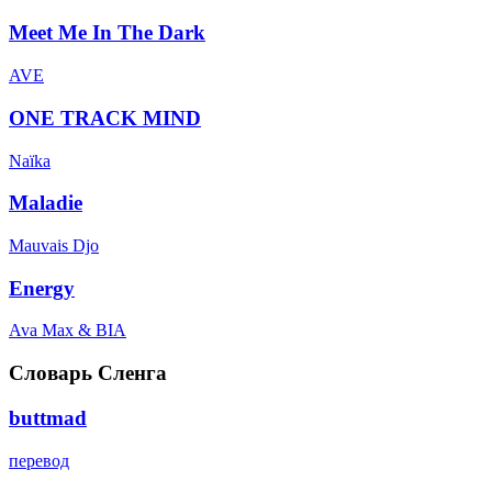
Meet Me In The Dark
AVE
ONE TRACK MIND
Naïka
Maladie
Mauvais Djo
Energy
Ava Max & BIA
Словарь Сленга
buttmad
перевод