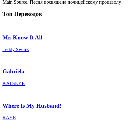
Main Source. Песня посвящена полицейскому произволу.
Топ Переводов
Mr. Know It All
Teddy Swims
Gabriela
KATSEYE
Where Is My Husband!
RAYE